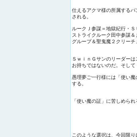
仕えるアクマ様の所属するバ
される。
ルークＪ参謀＝地獄紀行・Ｓ
ストライクルーク田中参謀＆
グループ＆聖鬼魔２クリーチ
ＳｗｉｎＧサンのリーダーは
お持ちではないのだ。そして
愚理夢ご一行様には「使い魔
する。
「使い魔の証」に苦しめられ
このような選択は、今回限り