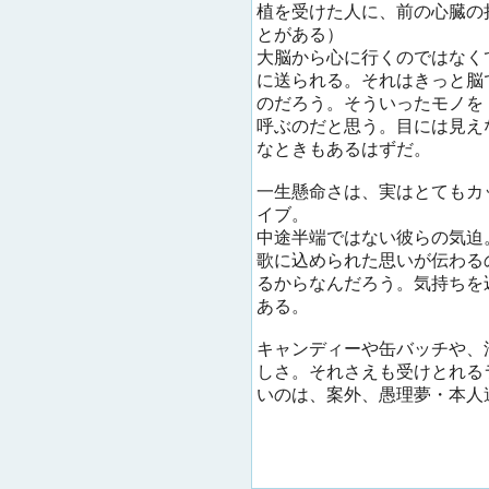
植を受けた人に、前の心臓の
とがある）
大脳から心に行くのではなく
に送られる。それはきっと脳
のだろう。そういったモノを
呼ぶのだと思う。目には見え
なときもあるはずだ。
一生懸命さは、実はとてもカ
イブ。
中途半端ではない彼らの気迫
歌に込められた思いが伝わる
るからなんだろう。気持ちを
ある。
キャンディーや缶バッチや、
しさ。それさえも受けとれる
いのは、案外、愚理夢・本人