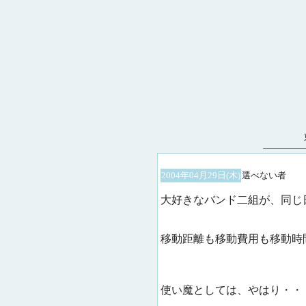
2004年04月29日(木)
選べない者
大好きなバンド二組が、同じ
移動距離も移動費用も移動時
使い魔としては、やはり・・