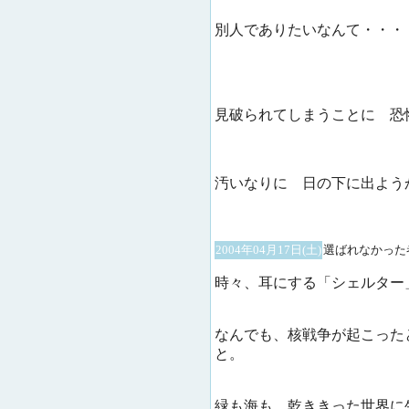
別人でありたいなんて・・・
見破られてしまうことに 恐
汚いなりに 日の下に出よう
2004年04月17日(土)
選ばれなかった
時々、耳にする「シェルター
なんでも、核戦争が起こった
と。
緑も海も、乾ききった世界に