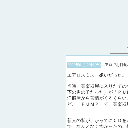
2002年01月29日(火)
エアロでお目覚
エアロスミス。嫌いだった。
当時、某楽器屋に入りたての
下の男の子だった）が「ＰＵ
洋服屋から苦情がくるくらい
ど、「ＰＵＭＰ」で、某楽器
新人の私が、かってにＣＤを
で、なんとなく怖かったの。