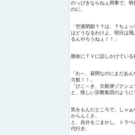
のっぴきならねぇ用事で、明
のに、
「空港閉鎖？？は、？ちょっ
はどうなるわけよ、明日は飛
るんやろうねぇ！！」
懸命にＴＶに話しかけている
「わ～、昼間なのにまだあん
欠航！！」
「ひこ～き、欠航便ゾクシュ
と、怪しい宗教集団のように
気をもんだところで、しゃぁ
からんくさ。
と、自分をごまかし、トラベ
代行き。