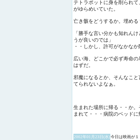
テトラポットに身を削られて
がゆらめいていた。
亡き骸をどうするか。埋める
「勝手な言い分かも知れんけ
うが良いのでは」
・・しかし、許可がなかなか
広い海、どこかで必ず寿命の
はずだ。
邪魔になるとか、そんなこと
てられないよなぁ。
生まれた場所に帰る・・か。
まれて・・・病院のベッドに
2002年01月23日(水)
今日は映画が１