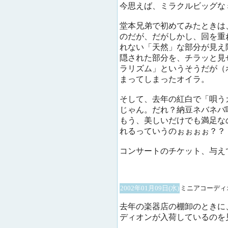
今思えば、ミラクルビッグな
堂本兄弟で初めてみたときは
のだが、だがしかし、回を重
れない「天然」な部分が見え
隠された部分を、チラッと見
ラリズム」というそうだが（
まってしまったオイラ。
そして、去年の紅白で「唄う
じゃん。だれ？納豆ネバネバ
もう、美しいだけでも満足な
れるっていうのぉぉぉぉ？？
コンサートのチケット、与え
2002年01月09日(水)
ミニアコーディ
去年の楽器店の棚卸のときに
ディオンが入荷しているのを