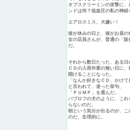
オブスクリーミンの攻撃に、
ンドは何？低血圧の私の神経
エアロスミス。大嫌い！
彼が休みの日と、彼がお昼の
女の店員さんが、普通の「販
だ。
それから数日たった、ある日
ＣＤの入荷作業の無い日に、
開けることになった。
「なんか好きなＣＤ、かけて
と言われて、迷った挙句、
「ＰＵＭＰ」を選んだ。
パブロフの犬のように、これ
らないのだ。
朝という気分が出るのが、こ
のだ、生理的に。