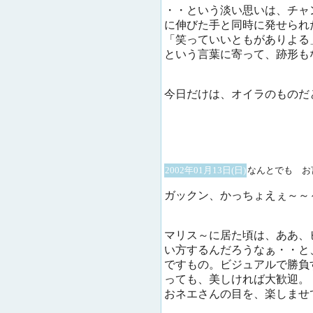
・・という淡い思いは、チャ
に伸びた手と同時に発せられ
「笑っていいともがありよる
という言葉に寄って、跡形も
今日だけは、オイラのものだ
2002年01月13日(日)
なんとでも お
ガックン、かっちょえぇ～～
マリス～に居た頃は、ああ、
い方するんだろうなぁ・・と
ですもの。ビジュアルで勝負
っても、美しければ大歓迎。
おネエさんの目を、楽しませ