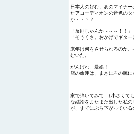
日本人の好む、あのマイナー
たアコーディオンの音色のタ
か・・？？
「反則じゃんか～～～！！」
「そうくさ。おかげでギター
来年は何をさせられるのか、
むいた。
がんばれ。愛娘！！
店の命運は、まさに君の腕に
家で弾いてみて、{小さくて
な結論をまたまた出した私の
が、すでにぶら下がっている