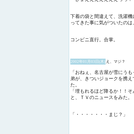
下着の袋と間違えて、洗濯機
ってきた事に気がついたのは
コンビニ直行。合掌。
2002年01月03日(木)
え、マジ？
「おねぇ、名古屋が雪にうも
弟が、きついジョークを携え
た。
「埋もれるほど降るか！！そ
と、ＴＶのニュースをみた。
「・・・・・・・まじ？」