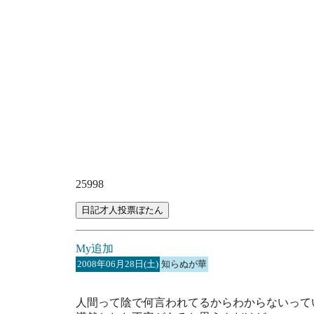
25998
My追加
2008年06月28日(土)
知らぬが華
人間って陰で何言われてるからわからないって