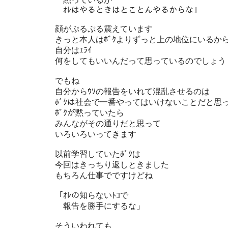
ｵﾚはやるときはとことんやるからな」
顔がぷるぷる震えています
きっと本人はﾎﾞｸよりずっと上の地位にいるか
自分はｴﾗｲ
何をしてもいいんだって思っているのでしょう
でもね
自分からｳｿの報告をいれて混乱させるのは
ﾎﾞｸは社会で一番やってはいけないことだと思
ﾎﾞｸが黙っていたら
みんながその通りだと思って
いろいろいってきます
以前学習していたﾎﾞｸは
今回はきっちり返しときました
もちろん仕事でですけどね
「ｵﾚの知らないﾄｺで
報告を勝手にするな」
そういわれても