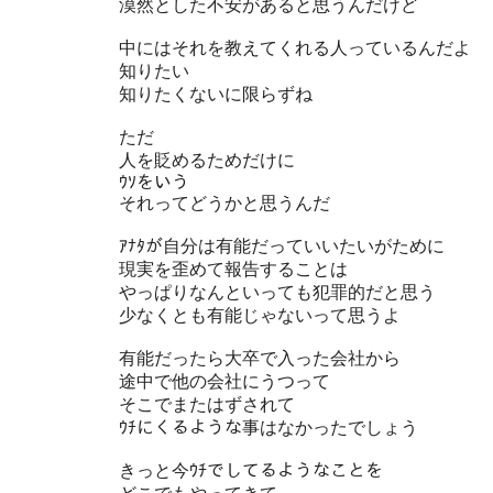
漠然とした不安があると思うんだけど
中にはそれを教えてくれる人っているんだよ
知りたい
知りたくないに限らずね
ただ
人を貶めるためだけに
ｳｿをいう
それってどうかと思うんだ
ｱﾅﾀが自分は有能だっていいたいがために
現実を歪めて報告することは
やっぱりなんといっても犯罪的だと思う
少なくとも有能じゃないって思うよ
有能だったら大卒で入った会社から
途中で他の会社にうつって
そこでまたはずされて
ｳﾁにくるような事はなかったでしょう
きっと今ｳﾁでしてるようなことを