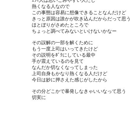
ｴﾗｲ人は思いこみやすい人だし
熱くなる人なので
この事態は容易に想像できることなんだけど
きっと原因は誰かが吹き込んだからだって思う
ほとぼりがさめたところで
ちょっと調べてみないといけないかなー
その誤解の一部を解くために
もう一度上司はいってきたけど
その説明をﾎﾞｸにしている最中
手が震えているのを見て
なんだか切なくなってしまった
上司自身もかなり熱くなる人だけど
今日は妙に押さえた感じがしたから
その分どこかで暴発しなきゃいいなって思う
切実に