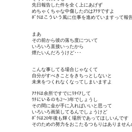
先日報告した件を全く上にあげず
めちゃくちゃな中傷したのはｱﾅﾀですよ
ﾎﾞｸはこういう風に仕事を進めていますって報
まあ
その前から彼の落ち度について
いろいろ直接いったから
煙たいんだろうけど･･･
こんな事してる場合じゃなくて
自分がすべきことをきちっとしないと
未来をつくれなくなってしまいますよ
ｱﾅﾀは余所ですでにﾘﾀｲｱして
ｳﾁにいるのも2〜3年でしょうし
その間に金が手に入ればいいと思って
いろいろ画策してるんでしょうけど
ﾎﾞｸは20年後も輝く場所であってほしいんです
そのための努力をおこたるつもりはありません