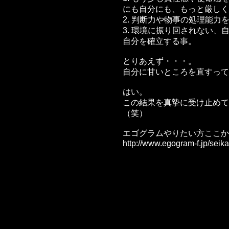
にも自分にも、もっと厳しく
2. 判断力や物事の処理能力
3. 環境に振り回されない、
自分を確立する事。
とりあえず・・・。
自分に甘いところを直すって
はい。
この結果を真摯に受け止めて
（笑）
エゴグラムやりたい方ここか
http://www.egogram-f.jp/seika