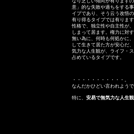
なり乏しい傾向が有りますの
意」的な失敗や過ちをする事
イプであり、そう云う改悟の
有り得るタイプでは有ります
性格で、独立性や自主性が、
しまって居ます。権力に対す
無い為に、何時も何処かに、
して生きて居た方が安心だ、
気力な人生観が、ライフ・ス
占めているタイプです。
・・・・・・・・・・・。
なんだかひどい言われようで
特に、
安易で無気力な人生観