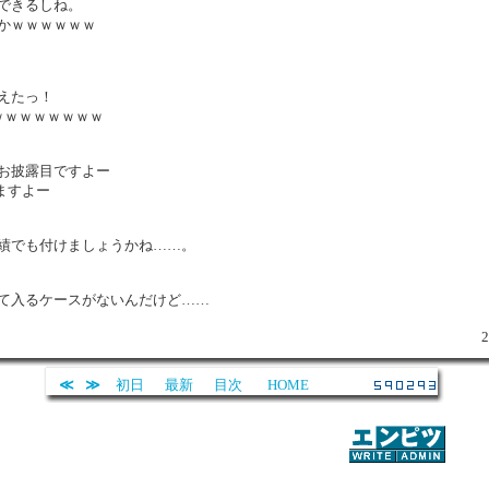
できるしね。
かｗｗｗｗｗｗ
えたっ！
ｗｗｗｗｗｗｗｗ
お披露目ですよー
ますよー
績でも付けましょうかね……。
て入るケースがないんだけど……
≪
≫
初日
最新
目次
HOME