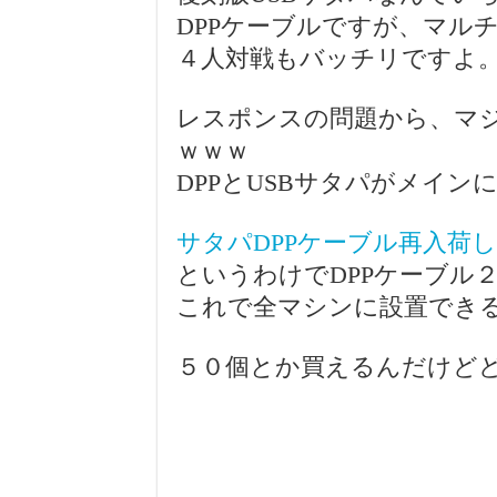
DPPケーブルですが、マル
４人対戦もバッチリですよ
レスポンスの問題から、マ
ｗｗｗ
DPPとUSBサタパがメイン
サタパDPPケーブル再入荷
というわけでDPPケーブル
これで全マシンに設置でき
５０個とか買えるんだけど