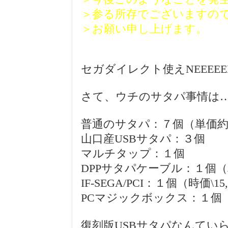
＞参る所存でございますの
＞お願い申し上げます。
セガダイレクト使えNEEEEEEEEE
さて、ウチのサタパ事情は
普通のサタパ：７個（単価約\
山口産USBサタパ：３個
マルチタップ：１個
DPPサタパケーブル：１個（単
IF-SEGA/PCI：１個（時価\1
PCマジックボックス：１個
復刻版USBサタパなんてい