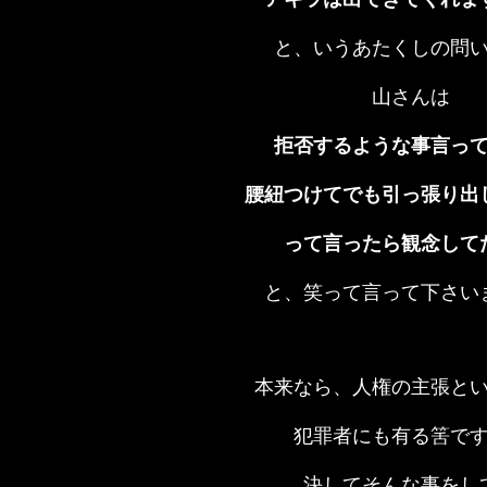
と、いうあたくしの問
山さんは
拒否するような事言っ
腰紐つけてでも引っ張り出
って言ったら観念して
と、笑って言って下さい
本来なら、人権の主張と
犯罪者にも有る筈で
決してそんな事をし