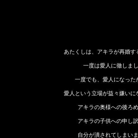
あたくしは、アキラが再婚す
一度は愛人に徹しま
一度でも、愛人になった
愛人という立場が益々嫌いに
アキラの奥様への後ろ
アキラの子供への申し
自分が潰されてしまい