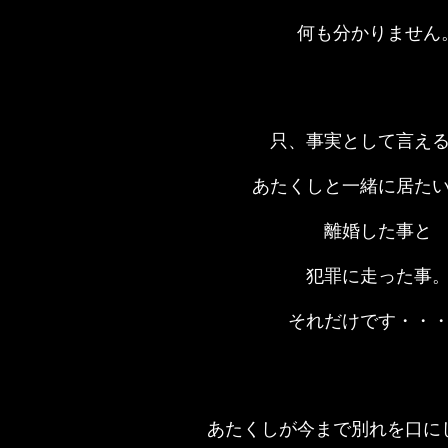
何も分かりません
只、事実として言え
あたくしと一緒に居た
離婚した事と
犯罪に走った事
それだけです・・
あたくしが今まで別れを口に