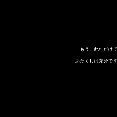
もう、此れだけ
あたくしは充分で