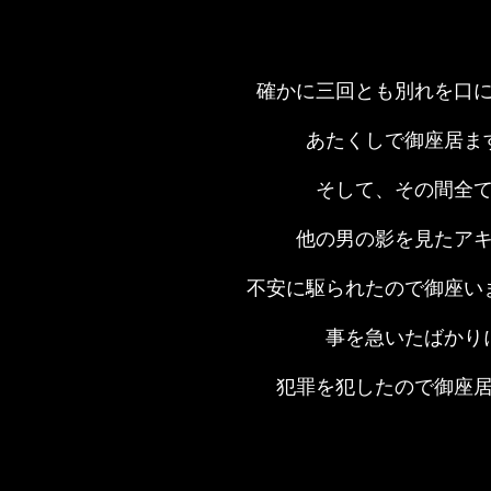
確かに三回とも別れを口
あたくしで御座居ま
そして、その間全
他の男の影を見たア
不安に駆られたので御座い
事を急いたばかり
犯罪を犯したので御座