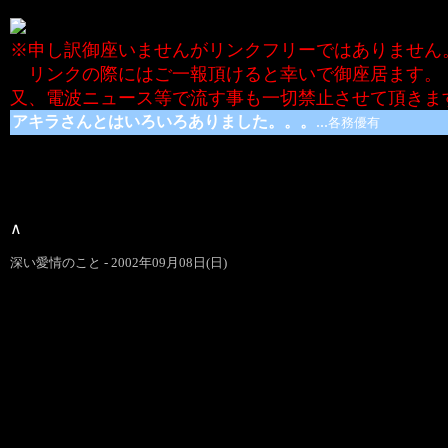
※申し訳御座いませんがリンクフリーではありません
リンクの際にはご一報頂けると幸いで御座居ます。
又、電波ニュース等で流す事も一切禁止させて頂きま
アキラさんとはいろいろありました。。。
...
各務優有
∧
深い愛情のこと - 2002年09月08日(日)