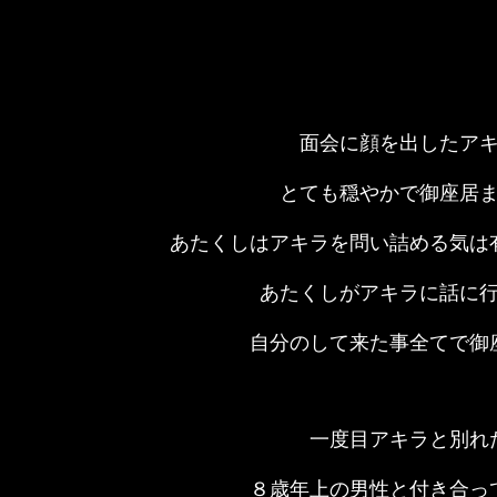
面会に顔を出したア
とても穏やかで御座居
あたくしはアキラを問い詰める気は
あたくしがアキラに話に
自分のして来た事全てで御
一度目アキラと別れ
８歳年上の男性と付き合っ