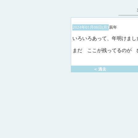
2024年01月08日(月)
辰年
いろいろあって、年明けまし
まだ ここが残ってるのが び
＜ 過去