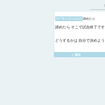
2017年12月14日(木)
諦めたら
諦めたら そこで試合終了です
どうするかは 自分で決めよう
＜ 過去