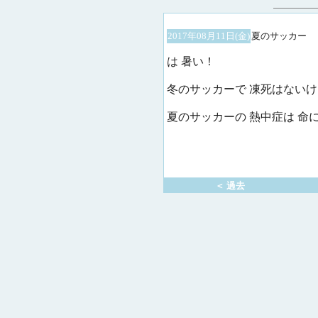
2017年08月11日(金)
夏のサッカー
は 暑い！
冬のサッカーで 凍死はないけ
夏のサッカーの 熱中症は 命
＜ 過去