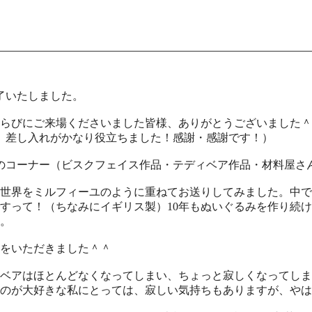
了いたしました。
らびにご来場くださいました皆様、ありがとうございました＾
、差し入れがかなり役立ちました！感謝・感謝です！）
のコーナー（ビスクフェイス作品・テディベア作品・材料屋さ
世界をミルフィーユのように重ねてお送りしてみました。中で
すって！（ちなみにイギリス製）10年もぬいぐるみを作り続
。
をいただきました＾＾
ベアはほとんどなくなってしまい、ちょっと寂しくなってしま
のが大好きな私にとっては、寂しい気持ちもありますが、やは