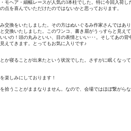
・モヘア・細幅レースが人気の3本柱でした。特に今回入荷し
の点を喜んでいただけたのではないかと思っております。
み交換をいたしました。その方はぬいぐるみ作家さんではあり
と交換いたしました。このワンコ、書き眉がうっすらと見えて
いいの！頭の丸みといい、目の表情といい･･･。そしてあの背
見えてきます。とってもお気に入りです♪
何とか寝ることが出来たという状況でした。さすがに眠くなっ
を楽しみにしております！
を拾うことがままなりません。なので、会場ではほぼ繋がらな