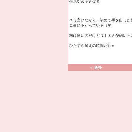
程度があるよなぁ
そう言いながら，初めて手を出した
見事に下がっている（笑
株は良いのだけどＮＩＳＡが酷い＝
ひたすら耐えの時間だわｗ
＜ 過去