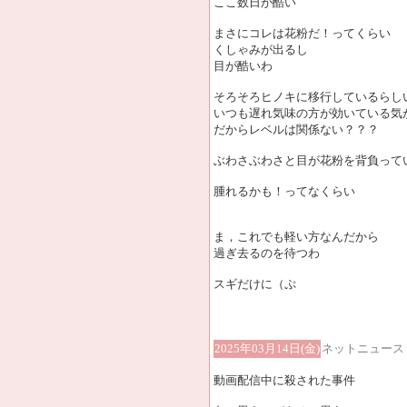
ここ数日が酷い
まさにコレは花粉だ！ってくらい
くしゃみが出るし
目が酷いわ
そろそろヒノキに移行しているらし
いつも遅れ気味の方が効いている気
だからレベルは関係ない？？？
ぶわさぶわさと目が花粉を背負って
腫れるかも！ってなくらい
ま，これでも軽い方なんだから
過ぎ去るのを待つわ
スギだけに（ぷ
2025年03月14日(金)
ネットニュース
動画配信中に殺された事件