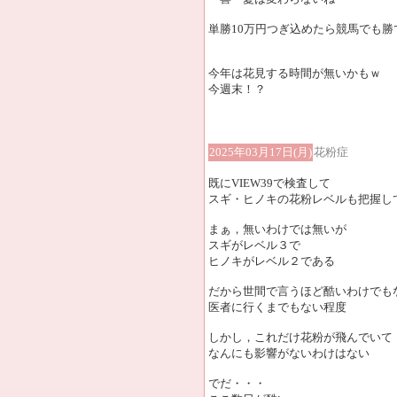
単勝10万円つぎ込めたら競馬でも勝
今年は花見する時間が無いかもｗ
今週末！？
2025年03月17日(月)
花粉症
既にVIEW39で検査して
スギ・ヒノキの花粉レベルも把握し
まぁ，無いわけでは無いが
スギがレベル３で
ヒノキがレベル２である
だから世間で言うほど酷いわけでも
医者に行くまでもない程度
しかし，これだけ花粉が飛んでいて
なんにも影響がないわけはない
でだ・・・