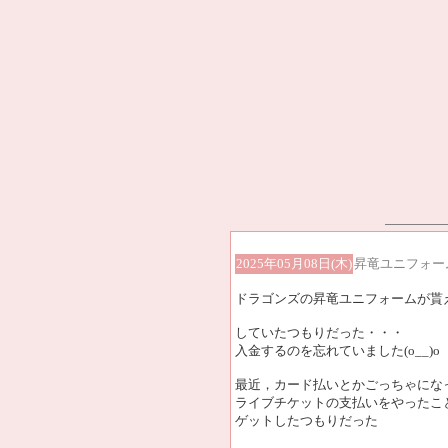
2025年05月08日(木)
昇竜ユニフォー
ドラゴンズの昇竜ユニフォームが貰
していたつもりだった・・・
入金するのを忘れていました(o__)o
最近，カード払いとかごっちゃにな
ライブチケットの支払いをやったこ
ゲットしたつもりだった