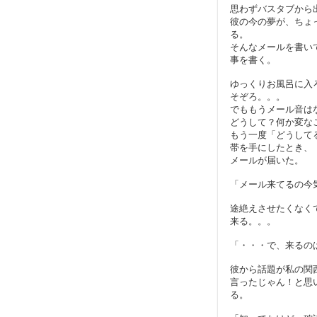
思わずバスタブから
彼の今の夢が、ちょ
る。
そんなメールを書い
事を書く。
ゆっくりお風呂に入
そぞろ。。。
でももうメール音は
どうして？何か変な
もう一度「どうして
帯を手にしたとき、
メールが届いた。
「メール来てるの今
途絶えさせたくなく
来る。。。
「・・・で、来るの
彼から話題が私の関
言ったじゃん！と思
る。