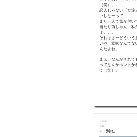
（笑）。
恋人じゃない『友達
いしなーって
また一人で気が付い
当たり前じゃん。私
よ。。。
それはさーどういう
いや、意味なんてな
んだよね。
まぁ、なんかそれで
ってなんかホントか
て（笑）。
■
■
■
■
■
■
別れ。