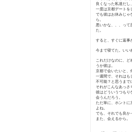
良くなった私達だし
一度は京都デートを
でも彼はお休みじゃ
ら。
悪いかな、、、って
た。
すると、すぐに返事
今まで寝てた。いい
これだけなのに、ど
うか彼は。
京都で会いたいと、
一週間で、それはも
不可能？と思うまで
それがこんなあっさ
彼はどういうつもり
会うんだろう。
ただ単に、ホントに
よね。
でも、それでも良か
また、会えるから。