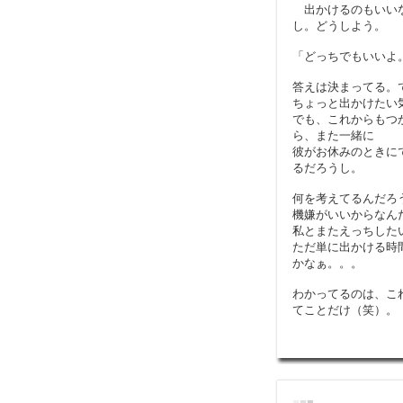
出かけるのもいいな
し。どうしよう。
「どっちでもいいよ
答えは決まってる。
ちょっと出かけたい
でも、これからもつ
ら、また一緒に
彼がお休みのときに
るだろうし。
何を考えてるんだろ
機嫌がいいからなん
私とまたえっちした
ただ単に出かける時
かなぁ。。。
わかってるのは、こ
てことだけ（笑）。
■
■
■