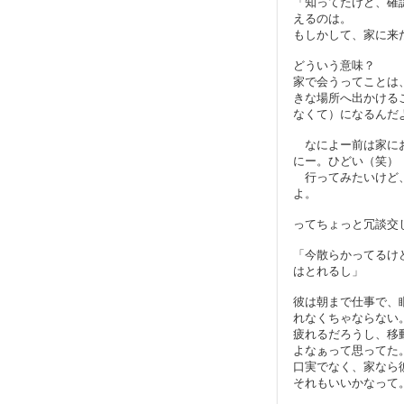
「知ってたけど、確
えるのは。
もしかして、家に来
どういう意味？
家で会うってことは
きな場所へ出かける
なくて）になるんだ
なによー前は家にお
にー。ひどい（笑）
行ってみたいけど、
よ。
ってちょっと冗談交
「今散らかってるけ
はとれるし」
彼は朝まで仕事で、
れなくちゃならない
疲れるだろうし、移
よなぁって思ってた
口実でなく、家なら
それもいいかなって