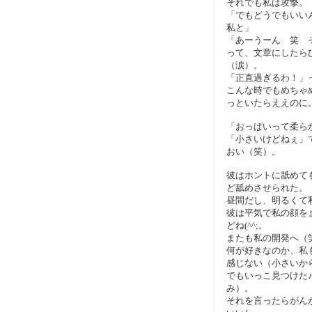
それでも私は攻撃。
「でもどうでもいい
私と」
「あーうーん 笑 
って、文章にしたら
（涙）。
「正直過ぎるわ！」
こんな時でもめちゃ
っといたらええのに
「おっぱいって柔ら
「小さいけどねぇ」
おい（笑）。
彼はホントに舐めて
ど舐めさせられた。
昼間だし、明るくて
彼は平気で私の顔を
どね(^^;。
またも私の開発へ（
何が好きなのか、私
感じない（小さいか
でもいっこ見つけた
み）。
それを言ったらがん