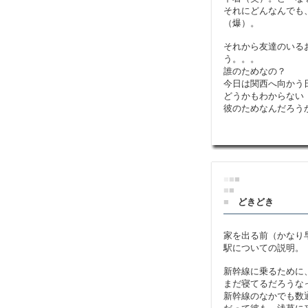
それにどんなんでも
（爆）。
それから友達のいる
う。。。
誰のためなの？
今日は関西へ向かう
どうかもわからない
彼のためなんだろう
■
■
■
■
■
■
どきどき
家を出る前（かなり
駅についての説明。
新幹線に乗るために
まだ寝てるだろうな
新幹線のなかでも数