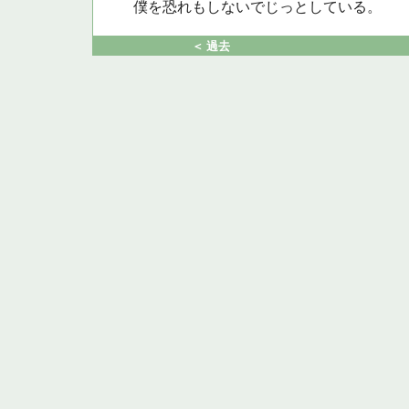
僕を恐れもしないでじっとしている。
＜ 過去