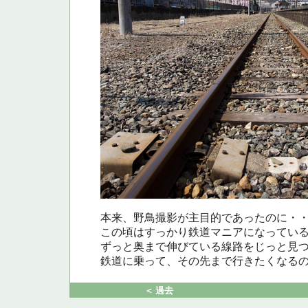
本来、野鳥撮影が主目的であったのに・
この頃はすっかり鉄道マニアになってい
ずっと奥まで伸びている線路をじっと見
鉄道に乗って、その先まで行きたくなる
＜ 過去