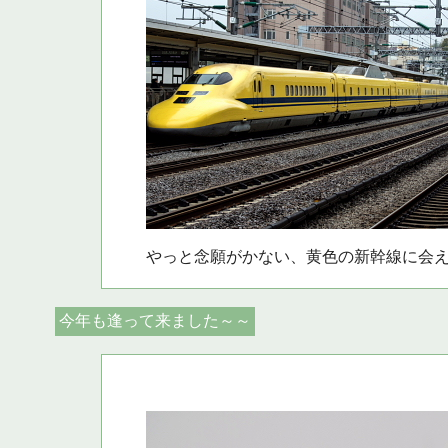
やっと念願がかない、黄色の新幹線に会
今年も逢って来ました～～