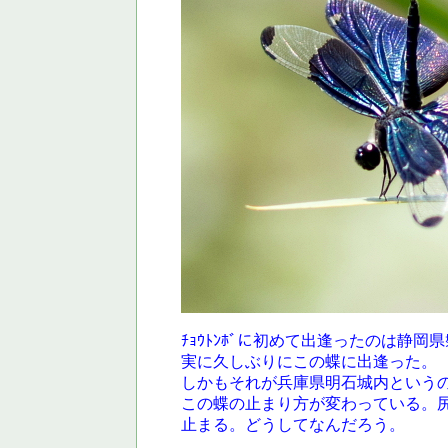
ﾁｮｳﾄﾝﾎﾞに初めて出逢ったのは静
実に久しぶりにこの蝶に出逢った。
しかもそれが兵庫県明石城内という
この蝶の止まり方が変わっている。
止まる。どうしてなんだろう。