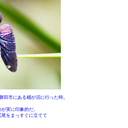
岡県磐田市にある桶が沼に行った時。
のが実に印象的だ。
尻尾をまっすぐに立てて