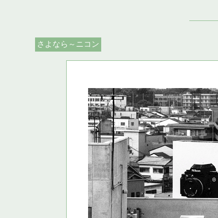
さよなら～ニコン