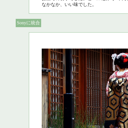
なかなか、いい味でした。
Sonyに統合