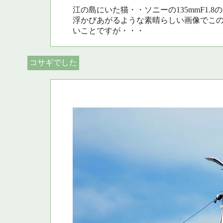
江の島にいた猫・・ソニーの135mmF1.
浮かびあがるような素晴らしい画像でこ
いことですが・・・
コサギでした