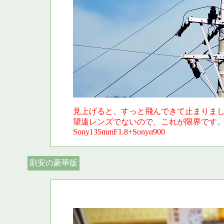
見上げると、すっと飛んできて止まりま
望遠レンズでないので、これが限界です
Sony135mmF1.8+Sonyα900
割安の豪華版