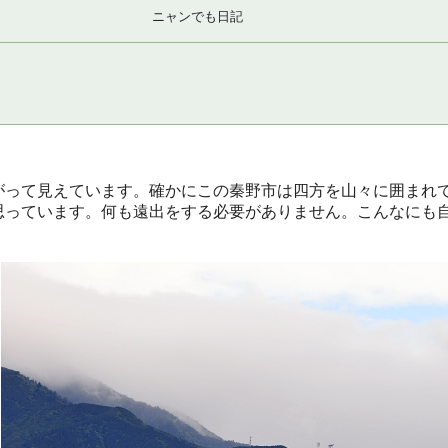
ニャンでも日記
がって見えています。確かにこの秦野市は四方を山々に囲まれ
思っています。何も遠出をする必要がありません。こんなにも
。