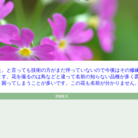
た。と言っても技術の方がまだ伴っていないので今後はその修
ます。花を撮るのは鳥などと違って名前の知らない品種が多く
く困ってしまうことが多いです。この花も名前が分かりません
INDEX