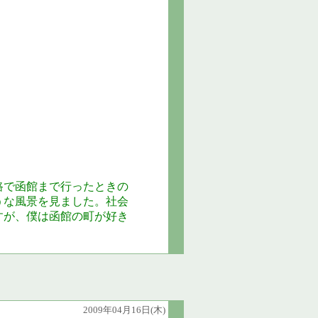
路で函館まで行ったときの
うな風景を見ました。社会
すが、僕は函館の町が好き
2009年04月16日(木)