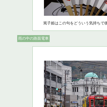
篤子姫はこの句をどういう気持ちで
雨の中の路面電車