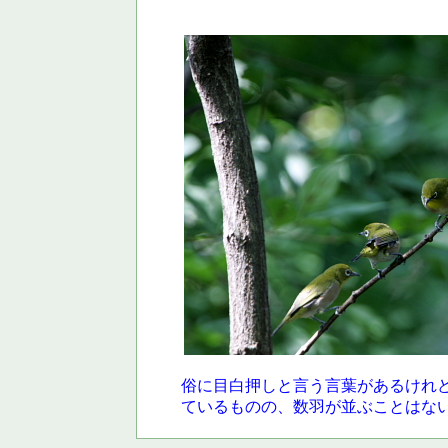
俗に目白押しと言う言葉があるけれ
ているものの、数羽が並ぶことはな