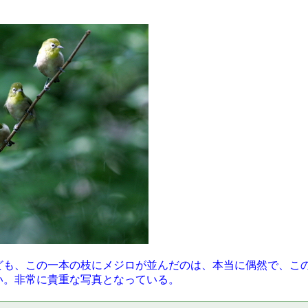
ども、この一本の枝にメジロが並んだのは、本当に偶然で、こ
い。非常に貴重な写真となっている。