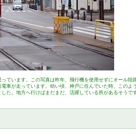
思っています。この写真は昨年、飛行機を使用せずにオール陸
面電車が走っています。幼い頃、神戸に住んでいた時、このよ
ました。地方へ行けばまだまだ、活躍している所があるそうで