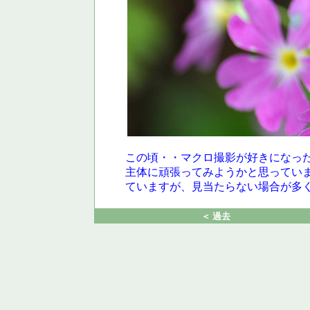
この頃・・マクロ撮影が好きになっ
主体に頑張ってみようかと思ってい
ていますが、見当たらない場合が多
＜ 過去