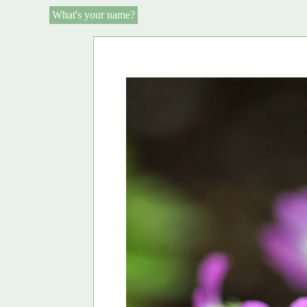
What's your name?