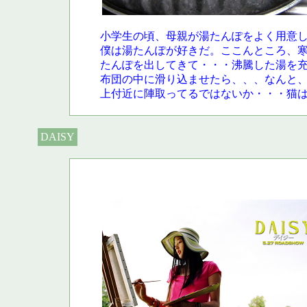
小学生の頃、母親が湯たんぽをよく用意
僕は湯たんぽが好きだ。ここんところ、
たんぽを出してきて・・・沸騰した湯を
布団の中に滑り込ませたら、、、なんと
上付近に陣取ってるではないか・・・猫
DAISY