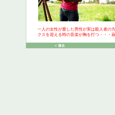
一人の女性が愛した男性が実は殺人者の
クスを迎える時の音楽が胸を打つ・・・
＜ 過去