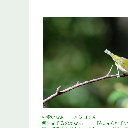
可愛いなあ・・メジロくん
何を見てるのかなあ・・・僕に見られて