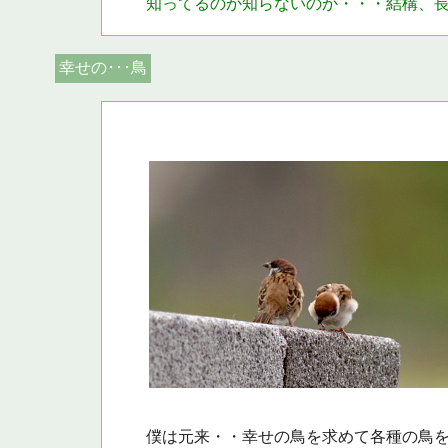
知ってるのか知らないのか・・・結構、
幸せの･･･鳥
僕は元来・・幸せの鳥を求めて各種の鳥