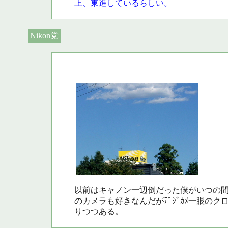
上、東進しているらしい。
Nikon党
以前はキャノン一辺倒だった僕がいつの
のカメラも好きなんだがﾃﾞｼﾞｶﾒ一眼の
りつつある。