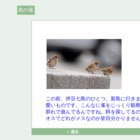
島の雀
この前、伊豆七島のひとつ、新島に行き
愛いものです。こんなに雀をじっくり観
群れで遊んでるんですね。餌を探してる
オスでどれがメスなのか皆目分かりませ
＜ 過去