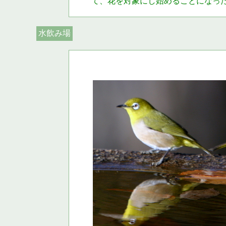
て、花を対象にし始めることになっ
水飲み場