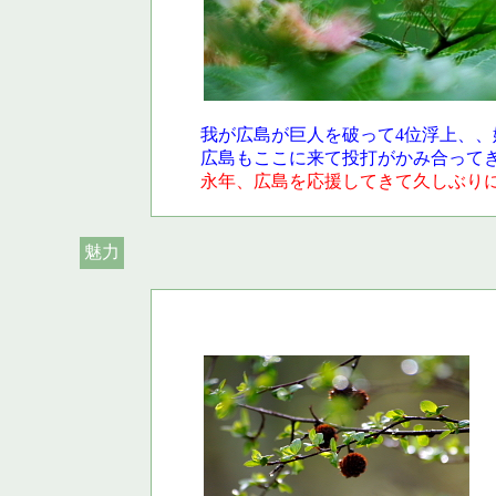
我が広島が巨人を破って4位浮上、、
広島もここに来て投打がかみ合って
永年、広島を応援してきて久しぶり
魅力