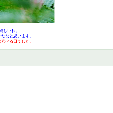
嬉しいね。
きたなと思います。
に喜べる日でした。