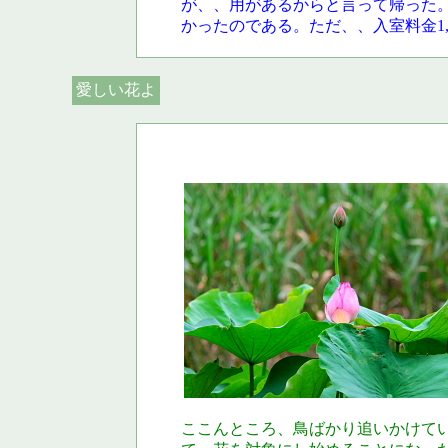
が、、用があるからと言って帰った
かったのである。ただ、、入室料金1
愛しい花よ
ここんところ、鳥ばかり追いかけて