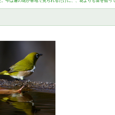
た。今は蓮の花が各地で見られるだけに、、花よりも蕾を狙っ