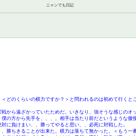
ニャンでも日記
。＜どのくらいの棋力ですか？＞と問われるのは初めて行くと
実戦から遠ざかっていたためだ。いきなり、強そうな感じのオ
、僕の方から先手を、、、。相手は当たり前だというような傲
絶対に負けまい、、勝ってやると思い、、必死に対戦した。
、、勝ちきることが出来た。棋力は落ちて無かった。＜もう一