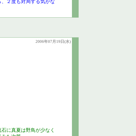
ら、２度も対局する気がな
。
2006年07月19日(水)
流石に真夏は野鳥が少なく