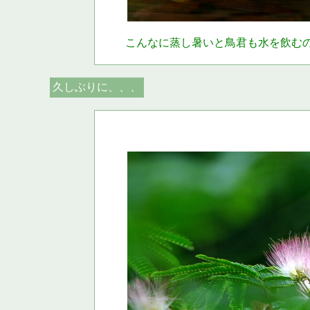
こんなに蒸し暑いと鳥君も水を飲む
久しぶりに、、、