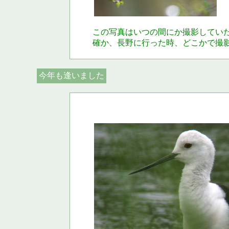
この写真はいつの間にか撮影してい
確か、長野に行った時、どこかで撮
今年も逢いました