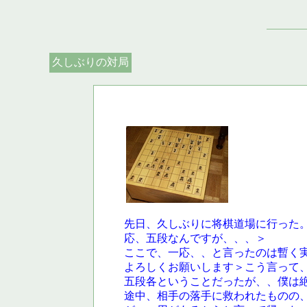
久しぶりの対局
先日、久しぶりに将棋道場に行った
応、五段なんですが、、、＞
ここで、一応、、と言ったのは暫く
よろしくお願いします＞こう言って
五段各ということだったが、、僕は
途中、相手の落手に救われたものの