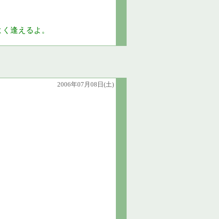
よく逢えるよ。
2006年07月08日(土)