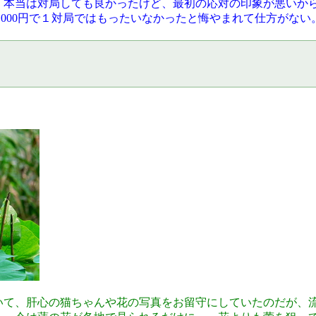
。本当は対局しても良かったけど、最初の応対の印象が悪いか
,000円で１対局ではもったいなかったと悔やまれて仕方がない
いて、肝心の猫ちゃんや花の写真をお留守にしていたのだが、