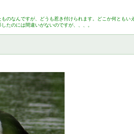
たものなんですが、どうも惹き付けられます。どこか何ともい
影したのには間違いがないのですが、、、。