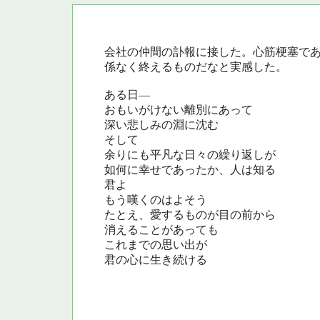
会社の仲間の訃報に接した。心筋梗塞で
係なく終えるものだなと実感した。
ある日―
おもいがけない離別にあって
深い悲しみの淵に沈む
そして
余りにも平凡な日々の繰り返しが
如何に幸せであったか、人は知る
君よ
もう嘆くのはよそう
たとえ、愛するものが目の前から
消えることがあっても
これまでの思い出が
君の心に生き続ける