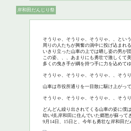
岸和田だんじり祭
そうりゃ、そうりゃ、そうりゃ、、とい
周りの人たちが興奮の渦中に投げ込まれ
いきり立った山車の上では晒し姿の男が
この姿、、、あまりにも勇壮で激しくて
多くの曳き手が綱を持つ手に力を込めて
そうりゃ、そうりゃ、そうりゃ、、そう
山車は市役所通りを一目散に駆け上がっ
そうりゃ、そうりゃ、そうりゃ、、そう
どんどん繰り出されてくる山車の姿に僕
幼い頃,岸和田に住んでいた郷愁が蘇って
9月14日、15日と、今年も勇壮な岸和田