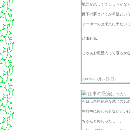
地元が恋しくてしょうがな
目下の夢というか希望とい
そーゆーのは東京に出たい
頑張れ私。
じゃぁお風呂入って寝るか
2002年10月27日(日)
仕事の愚痴ばっか。
今日は余裕綽綽な感じの1日
午前中に終わらせないとい
ちゃんと終わったしー、