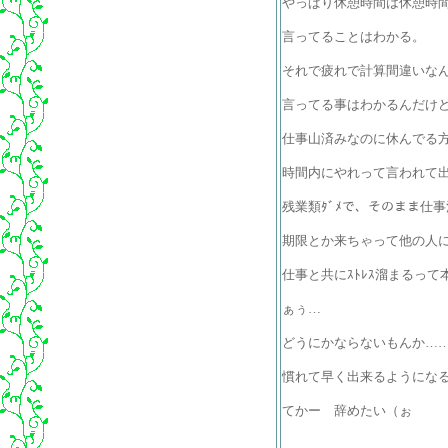
やっぱり休憩時間は休憩時間
言ってることはわかる。
それで疲れで計算間違いな
言ってる事はわかるんだけ
仕事山済みなのに休んでる方
時間内にやれって言われて
残業類ﾀﾞﾒで、そのまま仕
期限とか来ちゃって他の人
仕事と共にｽﾄﾚｽ溜まるって
ぁぅ…
どうにかならないもんか…
慣れて早く出来るようにな
てかー 辞めたい（ぉ