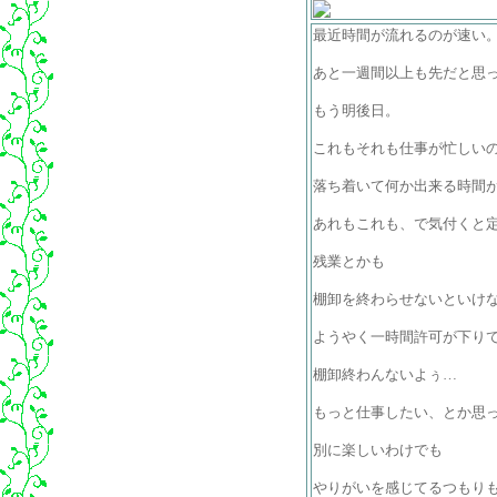
最近時間が流れるのが速い
あと一週間以上も先だと思
もう明後日。
これもそれも仕事が忙しい
落ち着いて何か出来る時間
あれもこれも、で気付くと定
残業とかも
棚卸を終わらせないといけ
ようやく一時間許可が下り
棚卸終わんないよぅ…
もっと仕事したい、とか思
別に楽しいわけでも
やりがいを感じてるつもり