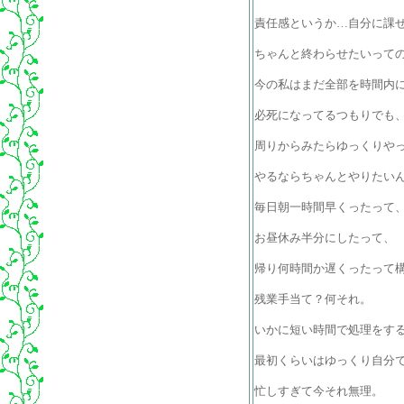
責任感というか…自分に課
ちゃんと終わらせたいって
今の私はまだ全部を時間内
必死になってるつもりでも
周りからみたらゆっくりや
やるならちゃんとやりたい
毎日朝一時間早くったって
お昼休み半分にしたって、
帰り何時間か遅くったって
残業手当て？何それ。
いかに短い時間で処理をす
最初くらいはゆっくり自分
忙しすぎて今それ無理。