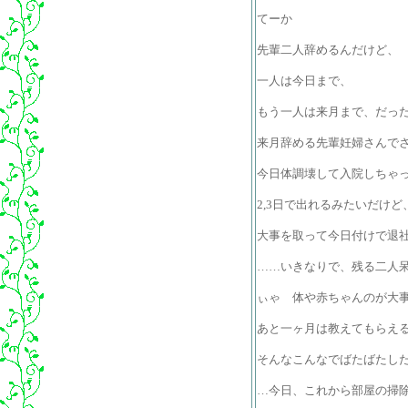
てーか
先輩二人辞めるんだけど、
一人は今日まで、
もう一人は来月まで、だっ
来月辞める先輩妊婦さんで
今日体調壊して入院しちゃ
2,3日で出れるみたいだけど
大事を取って今日付けで退
……いきなりで、残る二人
ぃゃ 体や赤ちゃんのが大
あと一ヶ月は教えてもらえ
そんなこんなでばたばたした
…今日、これから部屋の掃