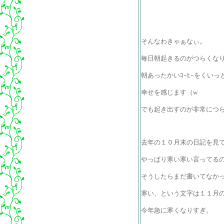
そんなわきゃぁなぃ。
毎日朝起きるのがつらくな
朝あったかいｺｰﾋｰをくい
幸せを感じます（w
でも起き出すのが非常につ
去年の１０月末の日記を見
やっぱり寒い寒い言ってる
そうしたらまだ書いてなかっ
寒い、という文字は１１月
今年急に寒くなりすぎ。