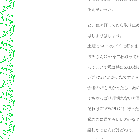
あぁ良かった。
と、色々打ってたら取り止
はしょりはしょり。
土曜にSADSのﾗｲﾌﾞに行き
彼氏さんﾁｹｯﾄを二枚取っ
ってことで私は特にSADS
ﾗｲﾌﾞはｶｯｺよかったですよぅ
会場のﾉﾘも良かったし、あ
でもやっぱりﾉﾘ切れないと
それはGLAYのﾗｲﾌﾞに行
私ここに居てもいいのかな
楽しかったんだけどねっ。