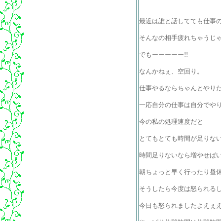
最近は誰と話してても仕事
そんなの相手疲れちゃうじ
でもーーーーー!!
なんかねぇ、空回り。
仕事やるならちゃんとやり
一応自分の仕事は自分でや
今の私の処理速度だと
とてもとても時間が足りな
時間足りないなら増やせば
朝ちょっと早く行ったり昼
そうしたら今度は怒られる
今日も怒られましたよえぇ