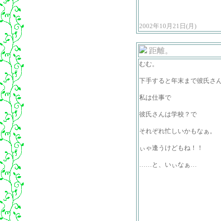
2002年10月21日(月)
距離。
むむ。
下手すると年末まで彼氏さ
私は仕事で
彼氏さんは学校？で
それぞれ忙しいかもなぁ。
ぃゃ逢うけどもね！！
……と、いぃなぁ…