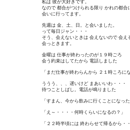
私は 彼が大好きです。
なので 都合がつけられる限り かれの都合
会いに行ってます。
先週は 金、土、日。と会いました。
って毎日ジャン・・・
そう、会えないときは 会えないので 会え
会っときます。
金曜は 仕事が終わったのが１９時ごろ
会う約束はしてたから 電話しました
「まだ仕事が終わらんから ２１時ころに
ううう、、、遅いけど まあいいわ・・・
待つことしばし。電話が鳴りました
「すまん、今から飲みに行くことになった
「え～・・・・何時くらいになるの？」
「２２時半頃には 終わらせて帰るから・