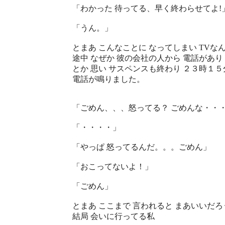
「わかった 待ってる、早く終わらせてよ!
「うん。」
とまあ こんなことに なってしまい TVな
途中 なぜか 彼の会社の人から 電話があ
とか 思い サスペンスも終わり ２３時１５
電話が鳴りました。
「ごめん、、、怒ってる？ ごめんな・・
「・・・・」
「やっぱ 怒ってるんだ。。。ごめん」
「おこってないよ！」
「ごめん」
とまあ ここまで 言われると まあいいだろ
結局 会いに行ってる私