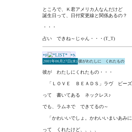
ところで、Ｋ君アメリカ人なんだけど
誕生日って、日付変更線と関係あるの？
・・・
占い できね～じゃん・・・(T_T)
2001年06月27日(水)
彼がわたしに くれたもの
彼が わたしにくれたもの・・・
「ＬＯＶＥ ＢＥＡＤＳ」ラヴ ビーズ
って 書いてある ネックレス♪
でも、ラムネで できてるの～
「かわいいでしょ。かわいいまいあみに
って くれたけど、、、、