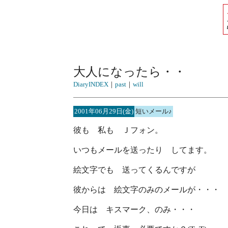
大人になったら・・
DiaryINDEX
｜
past
｜
will
2001年06月29日(金)
短いメール♪
彼も 私も Ｊフォン。
いつもメールを送ったり してます。
絵文字でも 送ってくるんですが
彼からは 絵文字のみのメールが・・・
今日は キスマーク、のみ・・・