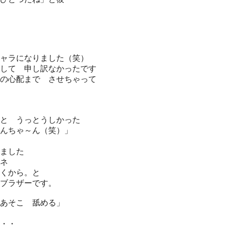
ャラになりました（笑）
して 申し訳なかったです
の心配まで させちゃって
と うっとうしかった
んちゃ～ん（笑）」
ました
ネ
くから。と
ブラザーです。
あそこ 舐める」
・・