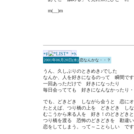
m(__)m
2001年06月20日(水)
恋なんかな・・？
うん、久しぶりのときめき♪でした
なんか、人を好きになるのって 瞬間です
一回あっただけで 好きになったり
毎日会ってても 好きになんなかったり・
でも、どきどき しながら会うと 恋にオ
たとえば、つり橋の上を どきどき しな
むこうから来る人を 好き！のどきどきと
つり橋を渡る 恐怖のどきどきを 勘違い
恋をしてしまう。って～ことらしい です