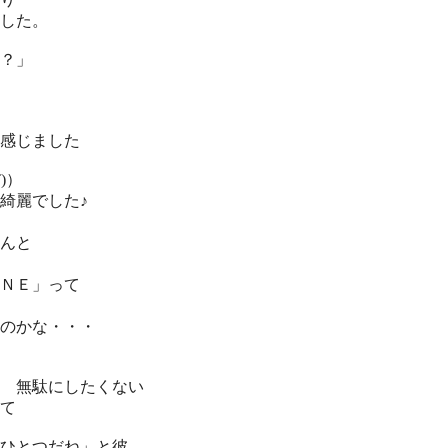
した。
？」
感じました
)）
綺麗でした♪
ほんと
ＮＥ」って
のかな・・・
 無駄にしたくない
て
ひとつだね」と彼