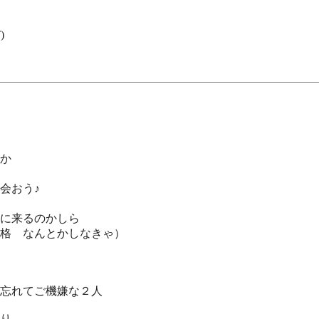
)
か
会おう♪
に来るのかしら
格 なんとかしなきゃ）
忘れてご機嫌な２人
り