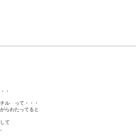
・・
チル って・・・
がらわたってると
して
。