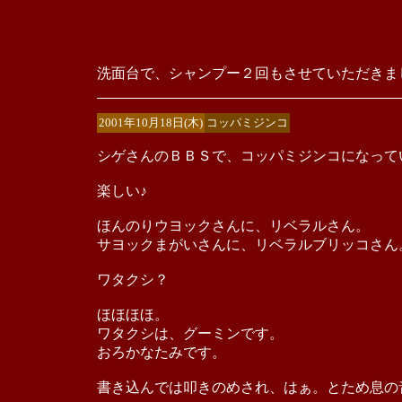
洗面台で、シャンプー２回もさせていただきま
2001年10月18日(木)
コッパミジンコ
シゲさんのＢＢＳで、コッパミジンコになって
楽しい♪
ほんのりウヨックさんに、リベラルさん。
サヨックまがいさんに、リベラルブリッコさん
ワタクシ？
ほほほほ。
ワタクシは、グーミンです。
おろかなたみです。
書き込んでは叩きのめされ、はぁ。とため息の