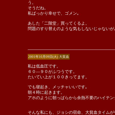
う。
そうだね。
私ばっかり幸せで、ゴメン｡
あした「二階堂」買ってくるよ。
問題のすり替えのような気もしないじゃないが
2001年10月09日(火)
大貧血
私は低血圧です。
６０―９０がふつうです。
たいてい上が１００きってます。
でも寝起き、メッチャいいです｡
朝４時に起きます。
アホのように朝っぱらから余熱不要のハイテン
そんな私にも、ジョシの宿命、大貧血タイムが