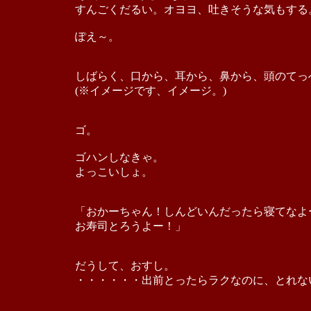
すんごくだるい。オヨヨ、吐きそうな気もする
ぽえ～。
しばらく、口から、耳から、鼻から、頭のてっ
(※イメージです、イメージ。)
ゴ。
ゴハンしなきゃ。
よっこいしょ。
「おかーちゃん！しんどいんだったら寝てなよ
お寿司とろうよー！」
だうして、おすし。
・・・・・・出前とったらラクなのに、とれな