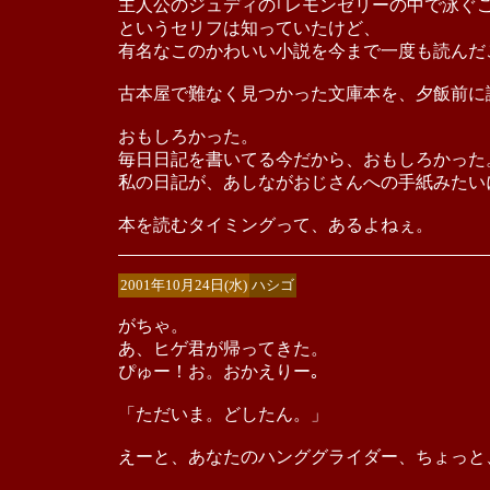
主人公のジュディの｢レモンゼリーの中で泳ぐ
というセリフは知っていたけど、
有名なこのかわいい小説を今まで一度も読んだ
古本屋で難なく見つかった文庫本を、夕飯前に
おもしろかった。
毎日日記を書いてる今だから、おもしろかった
私の日記が、あしながおじさんへの手紙みたい
本を読むタイミングって、あるよねぇ。
2001年10月24日(水)
ハシゴ
がちゃ。
あ、ヒゲ君が帰ってきた。
ぴゅー！お。おかえりー｡
「ただいま。どしたん。」
えーと、あなたのハンググライダー、ちょっと