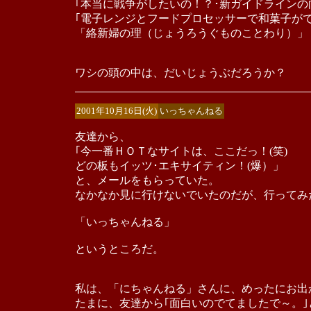
｢本当に戦争がしたいの！？･新ガイドラインの
｢電子レンジとフードプロセッサーで和菓子が
「絡新婦の理（じょうろうぐものことわり）」
ワシの頭の中は、だいじょうぶだろうか？
2001年10月16日(火)
いっちゃんねる
友達から、
｢今一番ＨＯＴなサイトは、ここだっ！(笑)
どの板もイッツ･エキサイティン！(爆）」
と、メールをもらっていた。
なかなか見に行けないでいたのだが、行ってみ
「いっちゃんねる」
というところだ。
私は、「にちゃんねる」さんに、めったにお出
たまに、友達から｢面白いのでてましたで～。