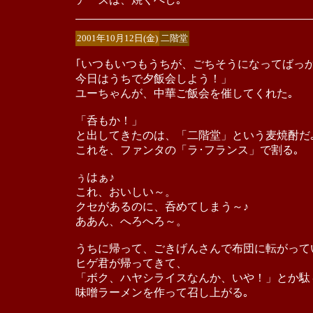
2001年10月12日(金)
二階堂
｢いつもいつもうちが、ごちそうになってばっ
今日はうちで夕飯会しよう！」
ユーちゃんが、中華ご飯会を催してくれた｡
「呑もか！」
と出してきたのは、「二階堂」という麦焼酎だ
これを、ファンタの「ラ･フランス」で割る｡
ぅはぁ♪
これ、おいしい～。
クセがあるのに、呑めてしまう～♪
ああん、へろへろ～。
うちに帰って、ごきげんさんで布団に転がって
ヒゲ君が帰ってきて、
「ボク、ハヤシライスなんか、いや！」とか駄
味噌ラーメンを作って召し上がる｡