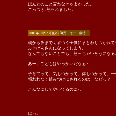
ほんとのこと言わなきゃよかった｡
ごっつぅ､怒られました。
2001年10月23日(火)
幼児 "に" 虐待
朝から夜までぐずつく子供にまとわりつかれて
ふきげんさんになってしまう｡
なんでもないことでも、怒っちゃいそうになる
あー。こどもはやっかいだなぁ～。
子育てって、気もつかって、体もつかって、一
報われなく踏みつけにされるのは、なぜっ？
こんなにしてやってるのにっ！
はっ。