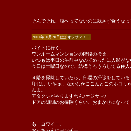
そんでそれ、腹へってないのに残さず食うなっ
2001年10月20日(土)
オジサマ！！
バイトに行く。
ワンルームマンションの階段の掃除。
いつもは平日の午前中なのでめったに人影がな
今日は土曜日なので、結構うろうろしてる住人
４階を掃除していたら、部屋の掃除をしている
｢はは、いやぁ、なかなかここんとこのホコリ
んま。
アタクシがやりますわん♪オジサマ♪
ドアの隙間のお掃除くらい、おまかせになって
あーヨワイー。
おっちゃんにヨワイー。