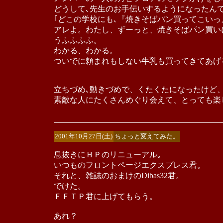
どうして､先生のお手伝いするようになったん
｢どこの学校にも､『焼きそばパン買ってこい
アレよ。わたし、ずーっと、焼きそばパン買い
うふふふふ。
わかる、わかる。
ついでに頼まれもしない牛乳も買ってきてあげ
立ちづめ､動きづめで、くたくたになったけど
素敵な人にたくさんめぐり会えて、とっても楽
2001年10月27日(土)
ちょっと変えてみた。
息抜きにＨＰのリニューアル｡
いつものフロントページエクスプレス君。
それと、雑誌のおまけのDibas32君。
でけた。
ＦＦＴＰ君に上げてもらう。
あれ？