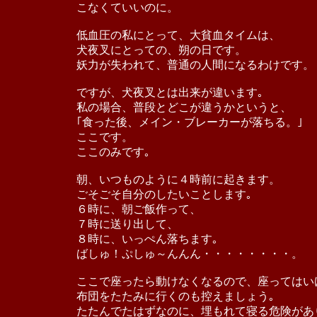
こなくていいのに。
低血圧の私にとって、大貧血タイムは、
犬夜叉にとっての、朔の日です。
妖力が失われて、普通の人間になるわけです。
ですが、犬夜叉とは出来が違います｡
私の場合、普段とどこが違うかというと、
｢食った後、メイン・ブレーカーが落ちる。｣
ここです。
ここのみです｡
朝、いつものように４時前に起きます。
ごそごそ自分のしたいことします｡
６時に、朝ご飯作って、
７時に送り出して、
８時に、いっぺん落ちます｡
ばしゅ！ぷしゅ～んんん・・・・・・・・。
ここで座ったら動けなくなるので、座ってはい
布団をたたみに行くのも控えましょう｡
たたんでたはずなのに、埋もれて寝る危険があ