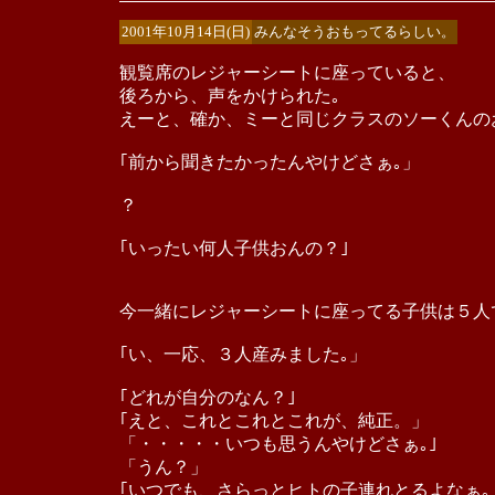
2001年10月14日(日)
みんなそうおもってるらしい。
観覧席のレジャーシートに座っていると、
後ろから、声をかけられた｡
えーと、確か、ミーと同じクラスのソーくんの
｢前から聞きたかったんやけどさぁ｡」
？
｢いったい何人子供おんの？｣
今一緒にレジャーシートに座ってる子供は５人
｢い、一応、３人産みました｡」
｢どれが自分のなん？｣
｢えと、これとこれとこれが、純正。」
「・・・・・いつも思うんやけどさぁ｡｣
「うん？」
｢いつでも、さらっとヒトの子連れとるよなぁ｡