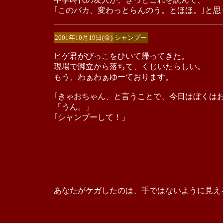
｢このバカ、変わっとらんのう。とほほ。｣と
2001年10月19日(金)
シャンプー
ヒゲ君がびっこをひいて帰ってきた。
現場で脚立から落ちて、くじいたらしい。
もう、わぁわぁゆーております。
｢きゃおちゃん、と言うことで、今日はぼくは
「うん。」
｢シャンプーして！」
あなたがケガしたのは、手ではないように見え