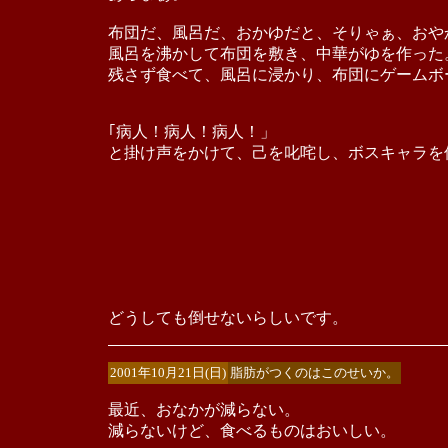
布団だ、風呂だ、おかゆだと、そりゃぁ、おや
風呂を沸かして布団を敷き、中華がゆを作った
残さず食べて、風呂に浸かり、布団にゲームボ
｢病人！病人！病人！」
と掛け声をかけて、己を叱咤し、ボスキャラを
どうしても倒せないらしいです。
2001年10月21日(日)
脂肪がつくのはこのせいか。
最近、おなかが減らない。
減らないけど、食べるものはおいしい。