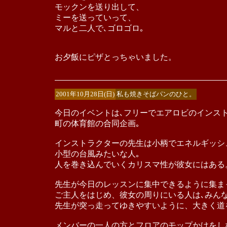
モックンを送り出して、
ミーを送っていって、
マルと二人で､ゴロゴロ｡
お夕飯にピザとっちゃいました。
2001年10月28日(日)
私も焼きそばパンのひと。
今日のイベントは､フリーでエアロビのインス
町の体育館の合同企画｡
インストラクターの先生は小柄でエネルギッシ
小型の台風みたいな人｡
人を巻き込んでいくカリスマ性が彼女にはある
先生が今日のレッスンに集中できるように集ま
ご主人をはじめ、彼女の周りにいる人は､みん
先生が突っ走ってゆきやすいように、大きく道
メンバーの一人の方とフロアのモップかけをし