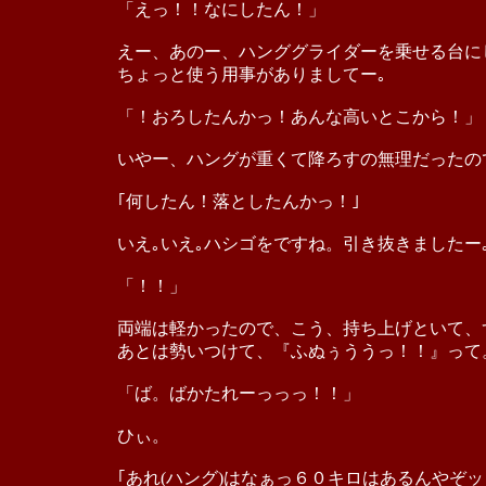
「えっ！！なにしたん！」
えー、あのー、ハンググライダーを乗せる台に
ちょっと使う用事がありましてー｡
「！おろしたんかっ！あんな高いとこから！」
いやー、ハングが重くて降ろすの無理だったの
｢何したん！落としたんかっ！｣
いえ｡いえ｡ハシゴをですね。引き抜きましたー
「！！」
両端は軽かったので、こう、持ち上げといて、
あとは勢いつけて、『ふぬぅううっ！！』って
「ば。ばかたれーっっっ！！」
ひぃ。
｢あれ(ハング)はなぁっ６０キロはあるんやぞッ