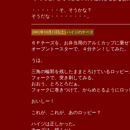
・・・・・・そ、そうかな？
そうだな・・・・・・・・。
2001年10月13日(土)
ハイジのチーズ
６Ｐチーズを、お弁当用のアルミカップに乗せ
オーブントースターで、４分チン！してみた。
うは。
三角の輪郭を残したままとろけているロッピー
フォークで、突き刺してみる。
おおう。とろとろだぁ。
フォークに巻きつけて、からめとるようにロッ
おいしー！
これが、これが、あのロッピー？
ハイジは正しかった｡
チーズは、焼くべし｡