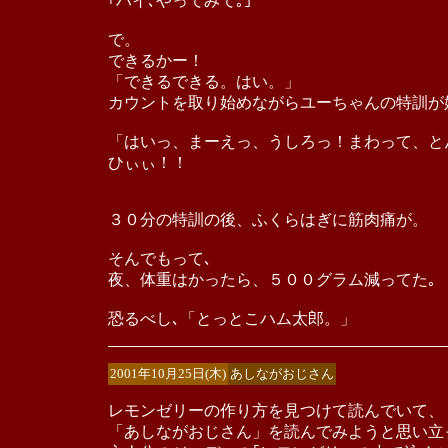
｢ハイ､やってみて｡｣
で。
できるかー！
「できるできる。はい。」
カウントを取り始めながらユーちゃんの特訓が
「はいっ、まーえっ、うしろっ！まわって、と
ひぃぃ！！
３０分の特訓の後、ふくらはぎに筋肉痛が。
そんでもって､
夜、体重はかったら、５００グラム減ってた｡
恐るべし､「とっとこハム太郎。」
2001年10月25日(木)
あしながおじさん
レモンゼリーの作り方を見つけて読んでいて、
「あしながおじさん」を読んでみようと思い立