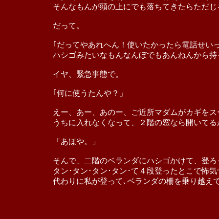
そんなもんが頭の上にでも落ちてきたらただじ
だって。
｢だってやあれへん！使いたかったら電話せい
ハシゴみたいなもんなんぼでもあんねんから持
イヤ、緊急事態で。
｢何に使うたんや？」
えー、あー、あのー、ご近所マダムがカギをス
うちに入れなくなって、２階の窓なら開いてる
「あほや。」
そんで、二階のベランダにハシゴかけて、登ろ
タン･タン･タン･タン･て４段登ったとこで怖気
代わりに私が登って､ベランダの柵を乗り越えて