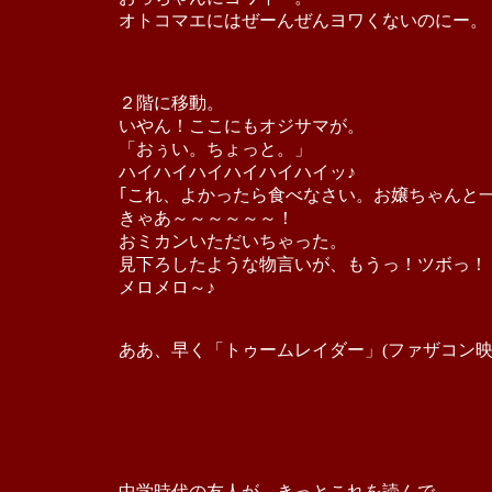
オトコマエにはぜーんぜんヨワくないのにー。
２階に移動。
いやん！ここにもオジサマが。
「おぅい。ちょっと。」
ハイハイハイハイハイハイッ♪
｢これ、よかったら食べなさい。お嬢ちゃんと
きゃあ～～～～～～！
おミカンいただいちゃった。
見下ろしたような物言いが、もうっ！ツボっ！
メロメロ～♪
ああ、早く「トゥームレイダー」(ファザコン映
中学時代の友人が、きっとこれを読んで、