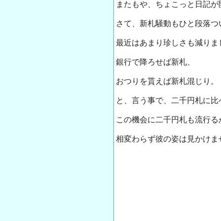
またもや、ちょこっと日記が
さて、新札騒動もひと段落つ
最近はあまり珍しさも減りま
銀行で降ろせば新札、
おつりを貰えば新札混じり。
と、言う事で、二千円札に比
この機会に二千円札も流行る
相変わらず彼の姿は見かけませんな