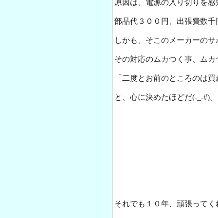
原因は、電源の入り切りを感
部品代３００円、出張費数千
しかも、そこのメーカーのサ
その対応のムカつく事、ムカ
「二度とお前のところのは買
と、心に決めたほどだ(-_-#)。
それでも１０年、頑張ってく