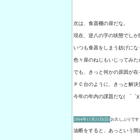
次は、食器棚の扉だな。
現在、逆八の字の状態でしか
いつも食器をしまう妨げにな
色々扉のねじもいじってみた
でも、きっと何かの原因が在
ＰＣ台のように、きっと解決
今年の年内の課題だな( ゜゜)( 。
2004年11月21日(日)
お久しぶりです
油断をすると、あっという間に