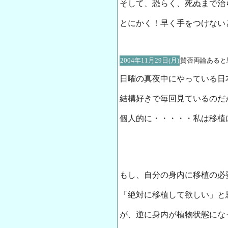
そして、恐らく、死ぬまで治
とにかく！早く手をつけないと！！！
2004年11月29日(月)
賛否両論あると
日曜の真夜中にやっている日
結構好きで毎回見ているのだ
個人的に・・・・・私は移植
もし、自分の身内に移植の必
「絶対に移植して欲しい」と
が、逆に身内が植物状態にな