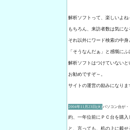
解析ソフトって、楽しいよね
もちろん、来訪者数は気にな
それ以外にワード検索の中身
「そうなんだぁ」と感慨にふ
解析ソフトはつけていないと
お勧めですぞ～。
サイトの運営の励みになりま
2004年11月23日(火)
パソコン台が・
約、一年位前にＰＣ台を購入
と、言っても、机の上に載せ