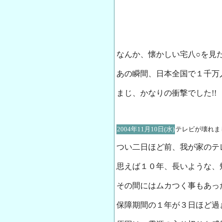
なんか、懐かしい宅八○を見
あの瞬間、日本全国で１千万
まじ、かなりの衝撃でした!!
2004年11月10日(水)
テレビが壊れました
つい二日ほど前、我が家のテ
思えば１０年、長いような、
その間にはムカつく事もあっ
保障期間の１年が３日ほど過