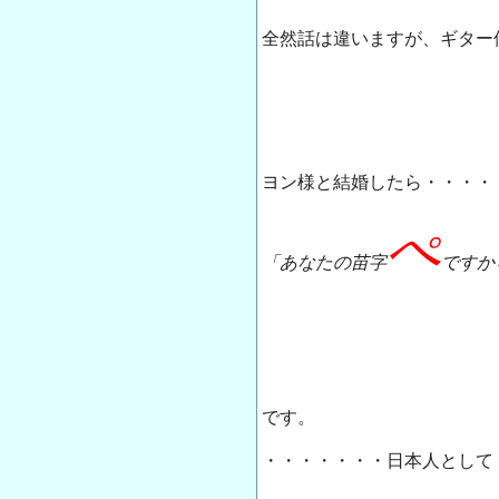
全然話は違いますが、ギター
ヨン様と結婚したら・・・・
ぺ
「あなたの苗字
ですか
です。
・・・・・・・日本人として「