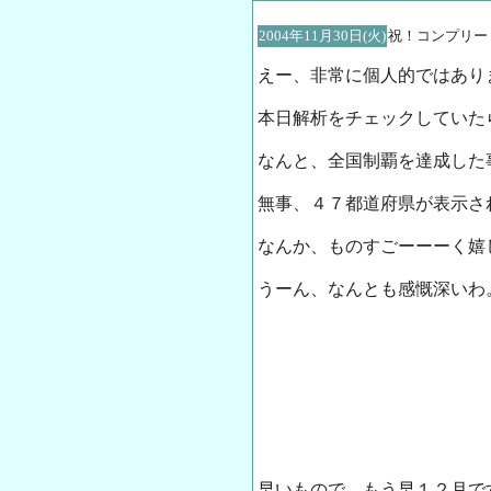
2004年11月30日(火)
祝！コンプリー
えー、非常に個人的ではあり
本日解析をチェックしていた
なんと、全国制覇を達成した
無事、４７都道府県が表示さ
なんか、ものすごーーーく嬉しい
うーん、なんとも感慨深いわ
早いもので、もう早１２月で