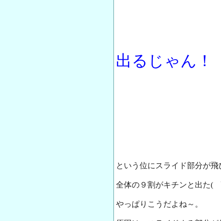
出るじゃん！
という位にスライド部分が飛
全体の９割がキチンと出た( ゜゜)
やっぱりこうだよね～。