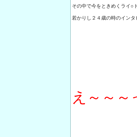
その中で今をときめくライ○
若かりし２４歳の時のインタ
え～～～っ