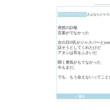
2005年09月19日(月)
さよならジャス
突然の訃報
言葉がでなかった
次の日O氏がジャスパーとyu
話そうとしてくれたけど
アタシは耳をふさいだ
聞く勇気がもてなかった
今もまだ。
でも、もう会えないってこと
＜ 過去