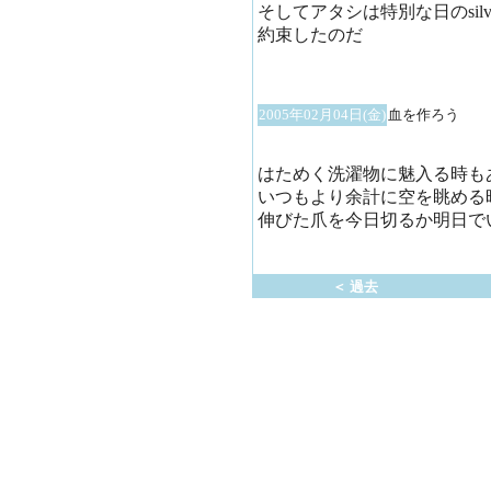
そしてアタシは特別な日のsil
約束したのだ
2005年02月04日(金)
血を作ろう
はためく洗濯物に魅入る時も
いつもより余計に空を眺める
伸びた爪を今日切るか明日で
＜ 過去