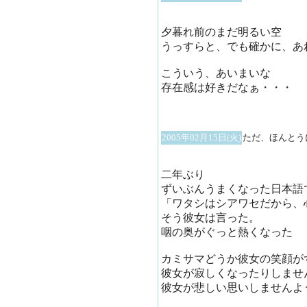
夕暮れ前のまだ明るい空
うっすらと、でも確かに、あ
こういう、あいまいな
存在感は好きだなぁ・・・
2005年02月15日(火)
ただ、ほんとう
二年ぶり
ずいぶんうまくなった日本語
「ワタシはシアワセだから、
そう彼女は言った。
咽の奥がぐっと熱くなった
カミサマどうか彼女の笑顔が
彼女が寂しくなったりしませ
彼女が悲しい思いしませんよ