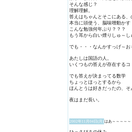
そんな感じ？
理解理解。
答えはちゃんとそこにある、
本当に頭使う、脳味噌動かす
こんな勉強何年ぶり？？？
もう耳から白い煙りしゅ～し
でも・・・なんかすっげ～お
あたしは国語の人。
いくつもの答えが存在するコ
でも答えが決まってる数学
ちょっとほっとするから
ほんとうは好きだったの、そ
夜はまだ長い。
2002年11月04日(月)
はあ～～～～～
ひっさびさの休み