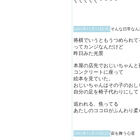
ぐぐぐぐぐ・・・・
2002年11月11日(月)
そんな日常なん
将棋でいうともうつめられて
ってカンジなんだけど
昨日みた光景
本屋の店先でおじいちゃんと
コンクリートに座って
絵本を見ていた。
おじいちゃんはその子のおし
自分の足を椅子代わりにして
追われる、焦ってる
あたしのココロがふんわり柔
2002年11月10日(日)
宙を舞う心音