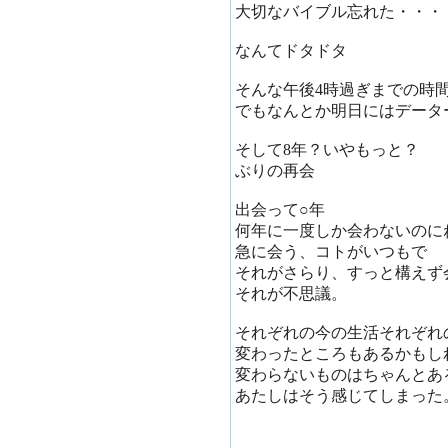
大切なバイブル忘れた・・・
なんてドタドタ
そんな午後4時過ぎまでの時
でもなんとか明日にはデータ
そして8年？いやもっと？
ぶりの再会
出会って○年
何年に一度しか会わないのに
急に会う、コトがいつもで
それがさらり、すっと構えず
それが不思議。
それぞれの今の生活それぞれ
変わったところもあるかもし
変わらないものはちゃんとあ
あたしはそう感じてしまった