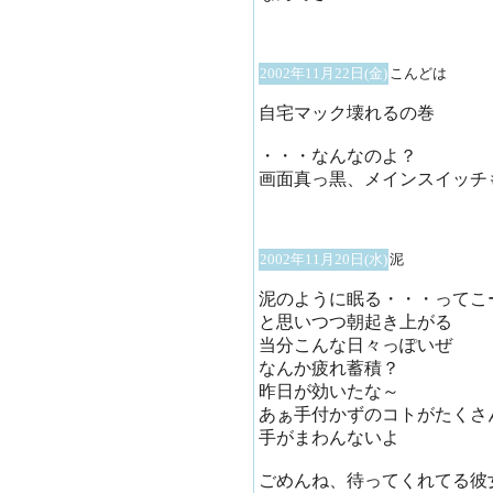
2002年11月22日(金)
こんどは
自宅マック壊れるの巻
・・・なんなのよ？
画面真っ黒、メインスイッチ
2002年11月20日(水)
泥
泥のように眠る・・・ってこ
と思いつつ朝起き上がる
当分こんな日々っぽいぜ
なんか疲れ蓄積？
昨日が効いたな～
あぁ手付かずのコトがたくさ
手がまわんないよ
ごめんね、待ってくれてる彼