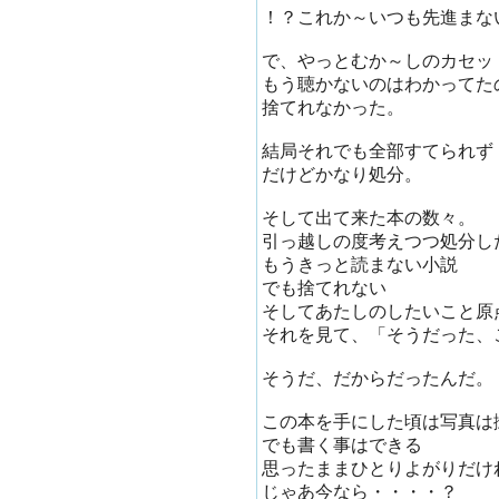
！？これか～いつも先進まな
で、やっとむか～しのカセッ
もう聴かないのはわかってた
捨てれなかった。
結局それでも全部すてられず
だけどかなり処分。
そして出て来た本の数々。
引っ越しの度考えつつ処分し
もうきっと読まない小説
でも捨てれない
そしてあたしのしたいこと原
それを見て、「そうだった、
そうだ、だからだったんだ。
この本を手にした頃は写真は
でも書く事はできる
思ったままひとりよがりだけ
じゃあ今なら・・・・？