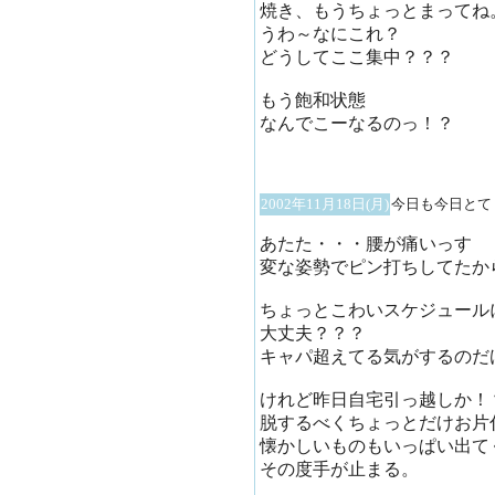
焼き、もうちょっとまってね
うわ～なにこれ？
どうしてここ集中？？？
もう飽和状態
なんでこーなるのっ！？
2002年11月18日(月)
今日も今日とて
あたた・・・腰が痛いっす
変な姿勢でピン打ちしてたか
ちょっとこわいスケジュール
大丈夫？？？
キャパ超えてる気がするのだ
けれど昨日自宅引っ越しか！
脱するべくちょっとだけお片
懐かしいものもいっぱい出て
その度手が止まる。