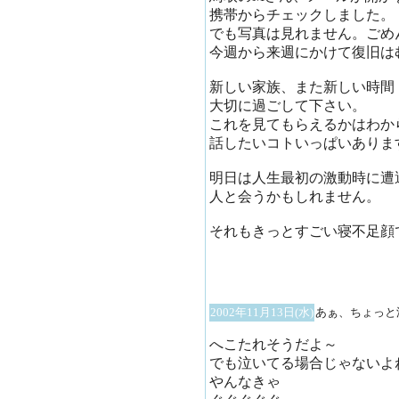
携帯からチェックしました。
でも写真は見れません。ごめ
今週から来週にかけて復旧は
新しい家族、また新しい時間
大切に過ごして下さい。
これを見てもらえるかはわか
話したいコトいっぱいありま
明日は人生最初の激動時に遭
人と会うかもしれません。
それもきっとすごい寝不足顔
2002年11月13日(水)
あぁ、ちょっと
へこたれそうだよ～
でも泣いてる場合じゃないよ
やんなきゃ