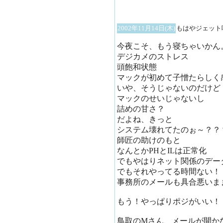
2002年11月14日(木)
もはやジェット
今夜こそ、もう寝ちゃいかん
デジカメのストレス
頭飽和状態
マックが初めて子憎たらしく
いや、そうじゃないのだけど
マックのせいじゃないし
詰めの甘さ？
だよね、きっと
システム壊れてたのぉ～？？
師匠の助けのもと
なんとかPHとILは正常化
でもやはりネット関係のデー
でもそれやってる時間ない！
事務所のメールも具合悪いま
もう！やっぱりポジがいい！
鳥取のMさん、メールが開か