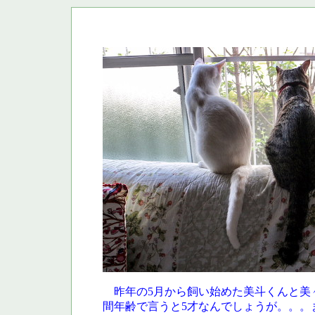
昨年の5月から飼い始めた美斗くんと美
間年齢で言うと5才なんでしょうが。。。