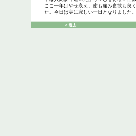
ここ一年はやせ衰え、歯も痛み食欲も良
た。今日は実に寂しい一日となりました
＜ 過去