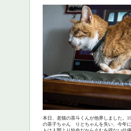
本日、老猫の茶斗くんが他界しました。1
の茶子ちゃん りとちゃんを失い、今年
トは人間より短命だから止むを得ない仕