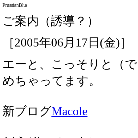
ご案内（誘導？）
［2005年06月17日(金)］
エーと、こっそりと（で
めちゃってます。
新ブログ
Macole