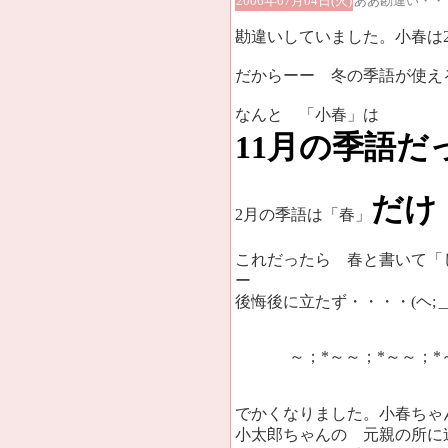
2006年07月04日(火)
ああ勘違い・・
勘違いしていました。小春は2
だからーー 冬の季語が使え
なんと 「小春」は
11月の季語だ
だけ
2月の季語は「春」
これだったら 春と書いて「
ー
後悔後に立たず・・・・(ヘ;＿
～；*～～；*～～；*
でかくなりました。小春ちゃ
小太郎ちゃんの 元親の所に