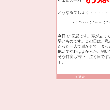
小太郎の一応
どうなるでしょう・・・・・
～；*～～；*～～；*
今日で5回忌です。寿が去っ
早いものです。この日は、私
たった一人で逝かせてしまっ
抱いてやればよかった。抱い
そう何度も言い 泣く日です
す。
＜ 過去