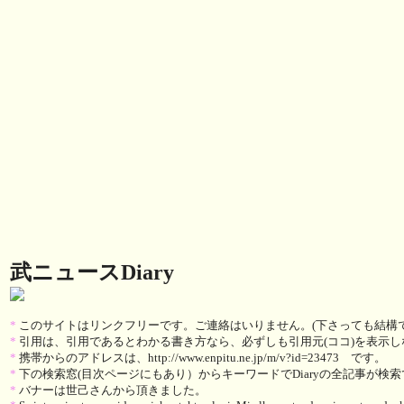
武ニュースDiary
*
このサイトはリンクフリーです。ご連絡はいりません。(下さっても結構です
*
引用は、引用であるとわかる書き方なら、必ずしも引用元(ココ)を表示
*
携帯からのアドレスは、http://www.enpitu.ne.jp/m/v?id=23473 です。
*
下の検索窓(目次ページにもあり）からキーワードでDiaryの全記事が検
*
バナーは世己さんから頂きました。