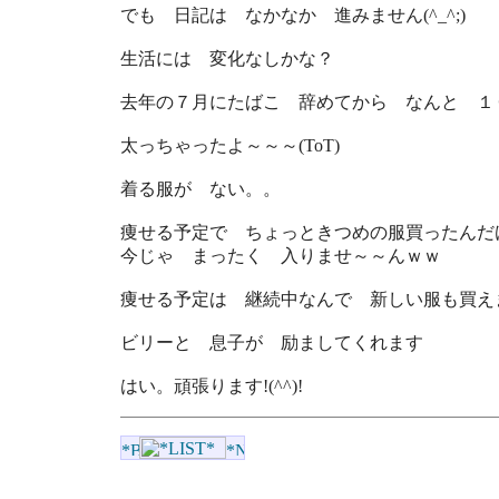
でも 日記は なかなか 進みません(^_^;)
生活には 変化なしかな？
去年の７月にたばこ 辞めてから なんと １
太っちゃったよ～～～(ToT)
着る服が ない。。
痩せる予定で ちょっときつめの服買ったんだ
今じゃ まったく 入りませ～～んｗｗ
痩せる予定は 継続中なんで 新しい服も買えましぇ
ビリーと 息子が 励ましてくれます
はい。頑張ります!(^^)!