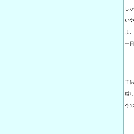
し
い
ま
一
子
厳
今