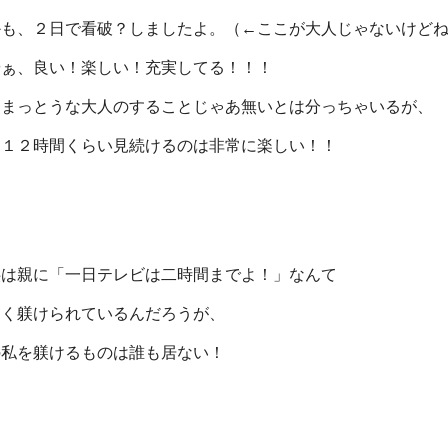
かも、２日で看破？しましたよ。（←ここが大人じゃないけど
やぁ、良い！楽しい！充実してる！！！
、まっとうな大人のすることじゃあ無いとは分っちゃいるが、
日１２時間くらい見続けるのは非常に楽しい！！
供は親に「一日テレビは二時間までよ！」なんて
しく躾けられているんだろうが、
の私を躾けるものは誰も居ない！