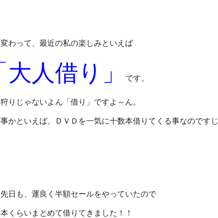
し変わって、最近の私の楽しみといえば
「大人借り」
です。
人狩りじゃないよん「借り」ですよ～ん。
の事かといえば、ＤＶＤを一気に十数本借りてくる事なのです
。
い先日も、運良く半額セールをやっていたので
３本くらいまとめて借りてきました！！