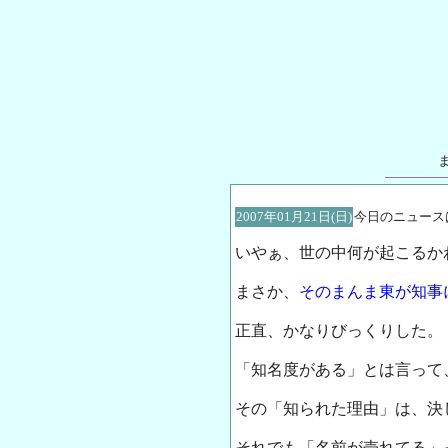
2007年01月21日(日)
今日のニュース
いやぁ、世の中何が起こるか
まさか、
そのまんま東が知事
正直、かなりびっくりした。
「知名度がある」とは言って
その「知られた理由」は、決
それでも「名前が売れてる」