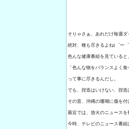
そりゃさぁ、あれだけ毎週ダ
絶対、種も尽きるよね(゜ー゜)
色んな健康番組を見ていると
「色んな物をバランスよく食
って事に尽きるんだし。
でも、捏造はいけない、捏造
その昔、沖縄の珊瑚に傷を付
最近では、放火のニュースを
今時、テレビのニュース番組