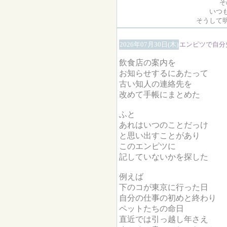
そ
いつ
そうして
2026年07月30日(木)
エンピツで自分
飲食店の案内を
お知らせするにあたって
古い知人の連絡先を
改めて手帳にまとめた
ふと
あれはいつのことだっけ
と思い出すことがあり
このエンピツに
記していないかを探した
例えば
下のコが東京に行った日
自分の仕事の初めと終わり
ペットたちの命日
直近では引っ越し年さえ