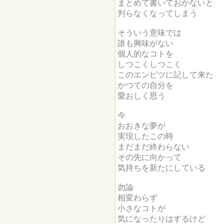
まとめて書いておかないと
判らなくなってしまう
そういう意味では
誰も興味がない
個人的なコトを
しつこくしつこく
このエンピツに記して来た
かつての自分を
愛おしく思う
今
おおきな夢が
実現したこの時
まだまだ終わらない
その先に向かって
気持ちを新たにしている
勿論
相変わらず
小さなコトが
気になったりはするけど