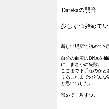
Darekaの弱音
少しずつ始めて
新しい場所で初めての
自分の血液のDNAを
に、まさかの失敗。
ここまで下手なのかと
まあこれまでのどんな
と思い出した。
諦めて一歩ずつ。