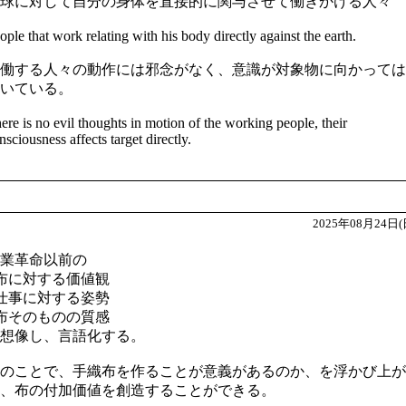
球に対して自分の身体を直接的に関与させて働きかける人々
ople that work relating with his body directly against the earth.
働する人々の動作には邪念がなく、意識が対象物に向かっては
いている。
ere is no evil thoughts in motion of the working people, their
nsciousness affects target directly.
2025年08月24日(
業革命以前の
 布に対する価値観
 仕事に対する姿勢
 布そのものの質感
想像し、言語化する。
のことで、手織布を作ることが意義があるのか、を浮かび上が
、布の付加価値を創造することができる。