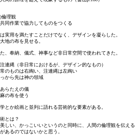
B)倫理観
共同作業で協力してものをつくる
は実用を満たすことだけでなく、デザインを凝らした。
大地の布を見せる。
た、奉納、儀式、神事など非日常空間で使われてきた。
注連縄（非日常におけるが、デザイン的なもの）
常のものは右綯い、注連縄は左綯い
っから先は神の領域
あらたえの儀
麻の布を使う
学とか絵画と並列に語れる芸術的な要素がある。
術とは？
美しい、かっこいいというのと同時に、人間の倫理観を伝える
があるのではないかと思う。