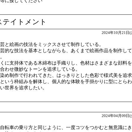
等に接してください
ステイトメント
2024年10月21日(
芸と絵画の技法をミックスさせて制作している。
芸的な技法を基本としながらも、あくまで絵画作品を制作して
。
くに支持体である木綿布は手織りし、色材はさまざまな顔料を
合わせ微妙なトーンを追求している。
染め制作で行われてきた、はっきりとした色彩で様式美を追求
という枠組みを解体し、個人的な体験を手掛かりに型にとらわ
い世界を追求したい。
2024年04月09日(
自転車の乗り方と同じように、一度コツをつかむと無意識にき