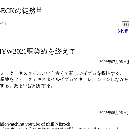
BECKの徒然草
ECK
My
MYW2026藍染めを終えて
2026年07月05日(
ォークテキスタイルという古くて新しいイズムを提唱する。
産地をフォークテキスタイルイズムでキュレーションしながら
する。あるいは紹介する。
2025年08月25日(
ile watching youtube of phill Nibrock.