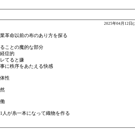
2025年04月12日(
業革命以前の布のあり方を探る
ることの魔的な部分
経症的
レてると嫌
事に秩序をあたえる快感
体性
然
働
1人が糸一本になって織物を作る