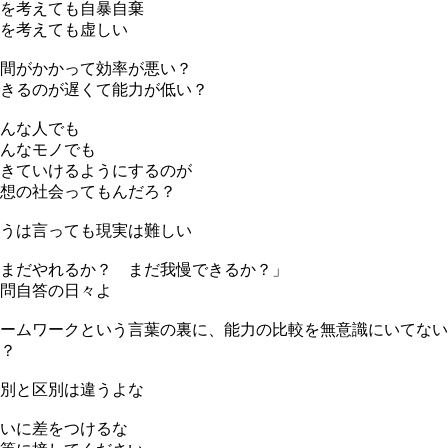
を考えても自暴自棄
を考えても虚しい
間がかかって効率が悪い？
きるのが遅くて能力が低い？
んな人でも
んなモノでも
きていけるようにするのが
想の社会ってもんだろ？
うは言っても現実は難しい
まだやれるか？ まだ我慢できるか？」
問自答の日々よ
ームワークという言葉の裏に、能力の比較を無意識にいてない
？
別と区別は違うよな
いに差をつけるな