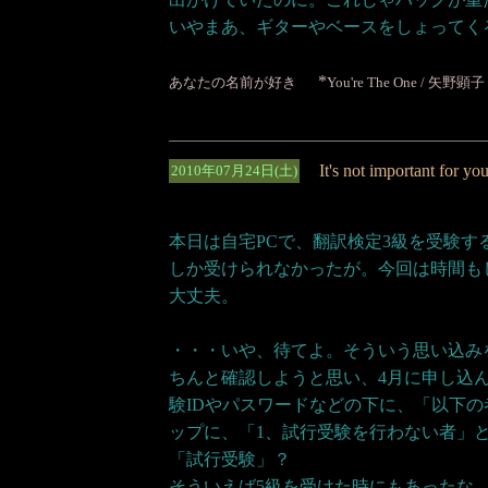
いやまあ、ギターやベースをしょってく
*
あなたの名前が好き
You're The One / 矢野顕
It's not important for y
2010年07月24日(土)
本日は自宅PCで、翻訳検定3級を受験す
しか受けられなかったが。今回は時間も
大丈夫。
・・・いや、待てよ。そういう思い込み
ちんと確認しようと思い、4月に申し込
験IDやパスワードなどの下に、「以下
ップに、「1、試行受験を行わない者」
「試行受験」？
そういえば5級を受けた時にもあったな