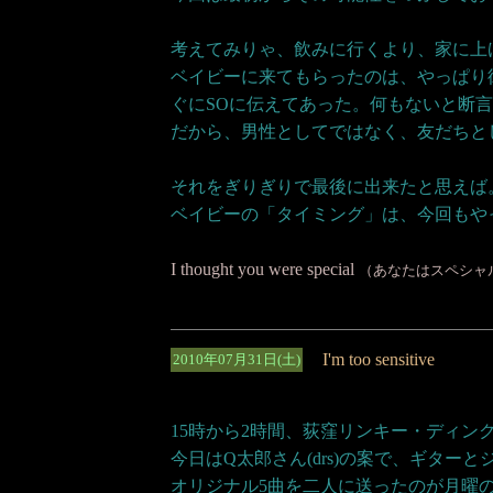
考えてみりゃ、飲みに行くより、家に上
ベイビーに来てもらったのは、やっぱり
ぐにSOに伝えてあった。何もないと断
だから、男性としてではなく、友だちと
それをぎりぎりで最後に出来たと思えば
ベイビーの「タイミング」は、今回もや
I thought you were special
（あなたはスペシャ
I'm too sensitive
2010年07月31日(土)
15時から2時間、荻窪リンキー・ディン
今日はQ太郎さん(drs)の案で、ギター
オリジナル5曲を二人に送ったのが月曜