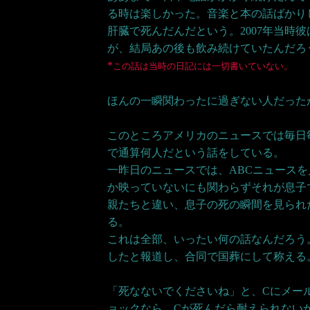
る時は楽しかった。音楽と本の話ばかり
肝臓で死んだんだという。2007年当時
が、結局あの後も飲み続けていたんだろ
*
この話は当時の日記には一切書いていない。
ほんの一瞬関わったに過ぎない人だった
このところアメリカのニュースでは毎日
で通算何人だという話をしている。
一昨日のニュースでは、ABCニュース
か映っていないにも関わらずそれが息子
親たちと違い、息子の死の瞬間を見られ
る。
これは全部、いったい何の話なんだろう
したと報道し、合同で国葬にして称える。
「死なないでくださいね」と、Cにメー
ョックなら、Cが死んだら耐えられない