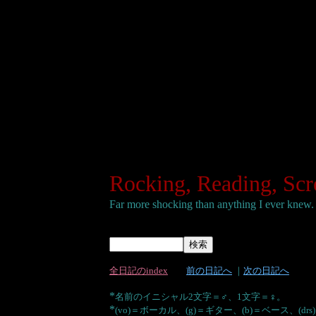
Rocking, Reading, Sc
Far more shocking than anything I ever knew
全日記のindex
前の日記へ
｜
次の日記へ
*
名前のイニシャル2文字＝♂、1文字＝♀。
*
(vo)＝ボーカル、(g)＝ギター、(b)＝ベース、(dr