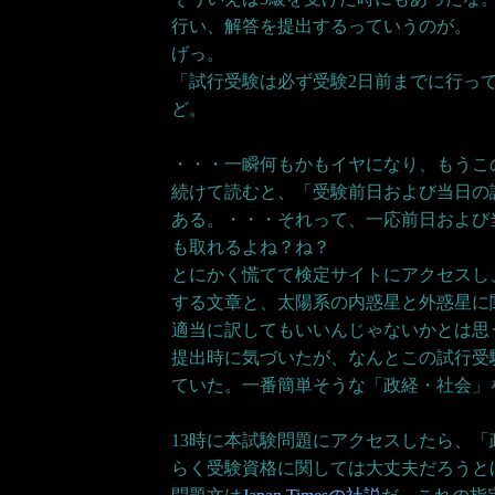
行い、解答を提出するっていうのが。
げっ。
「試行受験は必ず受験2日前までに行っ
ど。
・・・一瞬何もかもイヤになり、もうこ
続けて読むと、「受験前日および当日の
ある。・・・それって、一応前日および
も取れるよね？ね？
とにかく慌てて検定サイトにアクセスし
する文章と、太陽系の内惑星と外惑星に
適当に訳してもいいんじゃないかとは思
提出時に気づいたが、なんとこの試行受
ていた。一番簡単そうな「政経・社会」
13時に本試験問題にアクセスしたら、
らく受験資格に関しては大丈夫だろうと