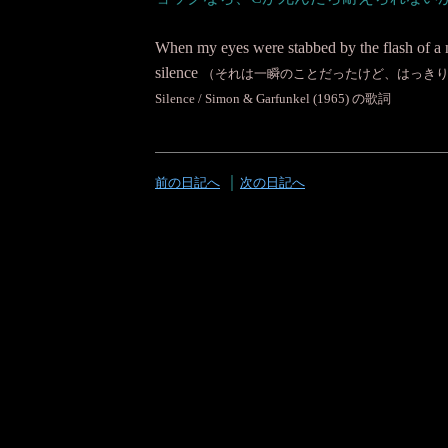
When my eyes were stabbed by the flash of a ne
silence
（それは一瞬のことだったけど、はっき
Silence / Simon & Garfunkel (1965) の歌詞
｜
前の日記へ
次の日記へ