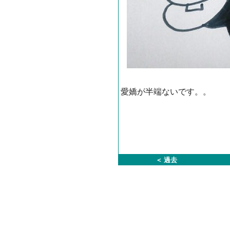
愛嬌が半端ないです。。
＜ 過去