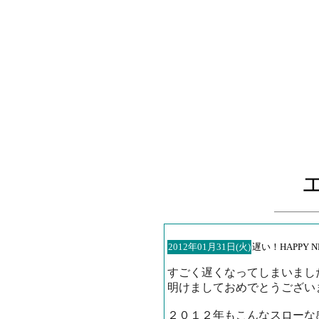
2012年01月31日(火)
遅い！HAPPY NE
すごく遅くなってしまいまし
明けましておめでとうござい
２０１２年もこんなスローな