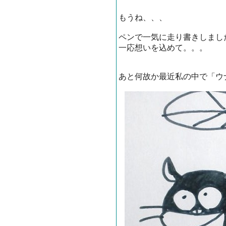
もうね、、、
ペンで一気に走り書きしまし
一応想いを込めて。。。
あと何故か最近私の中で「ウ