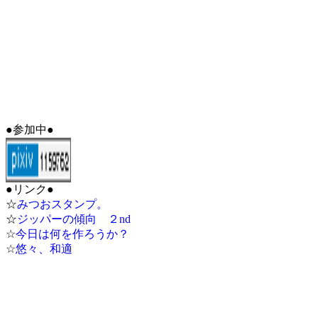
●参加中●
●リンク●
☆
みつおスタンプ。
☆
ジッパーの傾向 ２nd
☆
今日は何を作ろうか？
☆
悠々、和適