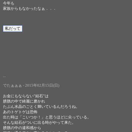
今年も
家族からもなかったなぁ．．．
...
でたぁぁぁ - 2015年02月15日(日)
お金にもならない”結石”は
膀胱の中で綺麗に磨かれ
たぶん水晶のごとく輝いているんだろうね。
あのトゲトゲは恐怖
出た時は「こいつか！」と思うほどに尖っている。
そんな結石がついに出る時がやって来た。
膀胱の中の違和感から