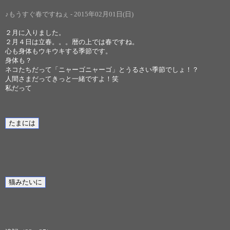
♪もうすぐ春ですねぇ - 2015年02月01日(日)
２月に入りました。
２月４日は立春。。。暦の上では春ですね。
心も身体もウキウキする季節です。
身体も？
ネコたちだって「ニャーゴニャーゴ」とうるさい季節でしょ！？
人間さまだってきっと一緒ですよ！笑
私だって