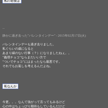
...
静かに過ぎ去った”バレンタインデー” - 2015年02月17日(火)
バレンタインデーも過ぎ去りました。
私ぐらいの歳になると
あまり縁のない行事（？）になりましたねぇ。。
”義理チョコ”ならまだいい方で
”ついでチョコ”にはまったなら最悪です。
それでもお返しを考えるんだよね。
今更。。。なんて強がって言ってもみるけど
心の中はちょっぴり期待もしているんだけど