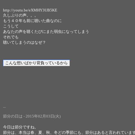
http://youtu.be/eXMHY3UB5KE
久しぶりの声。。。
もう４０年も前に聴いた曲なのに
こうして
あなたの声を聴くたびにまた弱虫になってしまう
それでも
聴いてしまうのはなぜ？
...
節分の日は - 2015年02月03日(火)
今日は節分ですね。
節分は、本当は春、夏、秋、冬どの季節にも、節分はあると言われていま