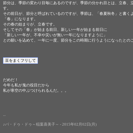
節分は、季節の変わり目毎にあるのですが、季節の分かれ目とは、立春、
す。
その前日が、節分と呼ばれているのですが、季節は、「春夏秋冬」と書く
「春」になります。
その春の始まりが、立春です。
そしてその「春」が始まる前日、新しい一年が始まる前日に
「新しい一年が、不幸や災いが無い一年になりますように」
との願いを込めて、一年に一度、節分をこの時期に行うようになったとの
だめだ！
今年も私が鬼の役目だから
私が寒空の中ぶつけられるんだ。。。
...
♪パ・ドゥ・ドゥ～稲葉喜美子～ - 2015年02月02日(月)