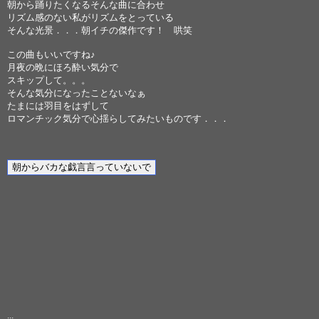
朝から踊りたくなるそんな曲に合わせ
リズム感のない私がリズムをとっている
そんな光景．．．朝イチの傑作です！ 哄笑
この曲もいいですね♪
月夜の晩にほろ酔い気分で
スキップして。。。
そんな気分になったことないなぁ
たまには羽目をはずして
ロマンチック気分で心揺らしてみたいものです．．．
...