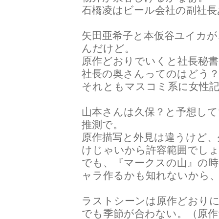
石橋凌はビール会社の副社長
矢田亜希子と本仮谷ユイカが
んだけど。
原作どおりでいくと社長秘書
社長の奥さんってのはどう
それともマスコミ系に女性
山本さんは久保？と予想し
推測で。
原作描写と外見は違うけど、
けじゃいから許容範囲でし
でも、『マークスの山』の
ャラ作るかも知れないから
ラストシーンは原作どおり
でも季節が合わない。（原作