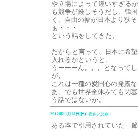
や立場によって違いすぎる
も競争が厳しそうだし、韓国
く、自由の幅が日本より狭そ
ぁ・・・
という話をしてきた。
だからと言って、日本に希
入れるかというと、
うーーーん。。。となってし
が。
これは一種の愛国心の発露な
あ、でも世界全体みても閉塞
う話ではないか。
2012年11月18日(日)
喜劇と悲劇
ある本で引用されていた一節