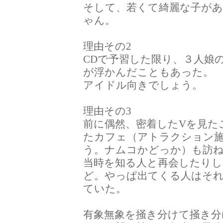
そして、若くて綺麗な子が
ゃん。
理由その2
CDで予習した限り、３人娘の
が浮かんだこともあった。
アイドル向きでしょう。
理由その3
前に偶然、密着したVを見た
たカフェ（アトラクション
う。ナムコかどっか）も訪
当時を知る人と再会したりし
ど。やっぱ出てくる人はそ
ていた。
有象無象を掻き分けて掻き分