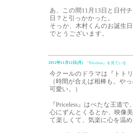
あ、この間11月13日と日
日？と引っかかった。
そっか、木村くんのお誕生
でとうございます。
2012年11月12日(月)
『Priceless』を見ている
今クールのドラマは『トトリ』と
（時間が合えば相棒も。や
可愛い。）
『Priceless』はべたな王
心にずんとくるとか、映像
て楽しくて、気楽に心を温