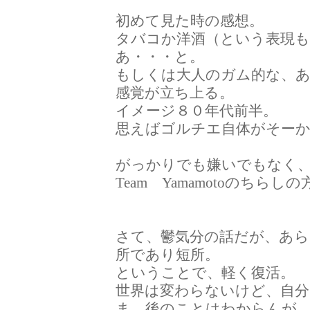
初めて見た時の感想。
タバコか洋酒（という表現
あ・・・と。
もしくは大人のガム的な、
感覚が立ち上る。
イメージ８０年代前半。
思えばゴルチエ自体がそー
がっかりでも嫌いでもなく
Team Yamamotoのちら
さて、鬱気分の話だが、あ
所であり短所。
ということで、軽く復活。
世界は変わらないけど、自
ま、後のことはわからんが