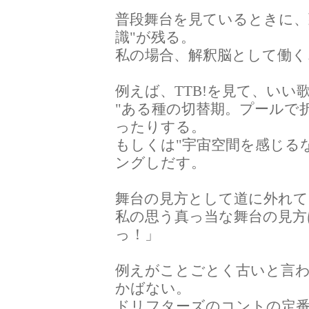
普段舞台を見ているときに、
識"が残る。
私の場合、解釈脳として働く
例えば、TTB!を見て、いい
"ある種の切替期。プールで
ったりする。
もしくは"宇宙空間を感じる
ングしだす。
舞台の見方として道に外れて
私の思う真っ当な舞台の見方
っ！」
例えがことごとく古いと言
かばない。
ドリフターズのコントの定