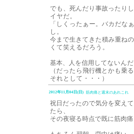
でも、死んだり事故ったり
イヤだ。
「しくったぁー。バカだな
し。
今まで生きてきた積み重ね
くて笑えるだろう。
基本、人を信用してないんだ
（だったら飛行機とかも乗
それとして・・・）
2012年11月04日(日)
筋肉痛と週末のあれこれ
祝日だったので気分を変えて、
たら、
その夜寝る時点で既に筋肉痛