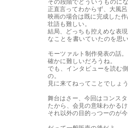
その段階でどういうものに
正直言ってわからず、大風呂
映画の場合は既に完成した作
壮語も難しい。
結局、どっちも控えめな表
なことを書いていたのを思
モーツァルト制作発表の話。
確かに難しいだろうね。
でも、インタビューを読む
の。
見に来てねってことでしょ
舞台はさー、今回はコンス
たから、会見の意味わかる
それ以外の目的っつーのが