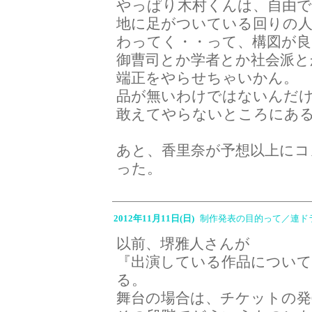
やっぱり木村くんは、自由
地に足がついている回りの
わってく・・って、構図が良
御曹司とか学者とか社会派と
端正をやらせちゃいかん。
品が無いわけではないんだ
敢えてやらないところにあ
あと、香里奈が予想以上に
った。
2012年11月11日(日)
制作発表の目的って／連ド
以前、堺雅人さんが
『出演している作品につい
る。
舞台の場合は、チケットの