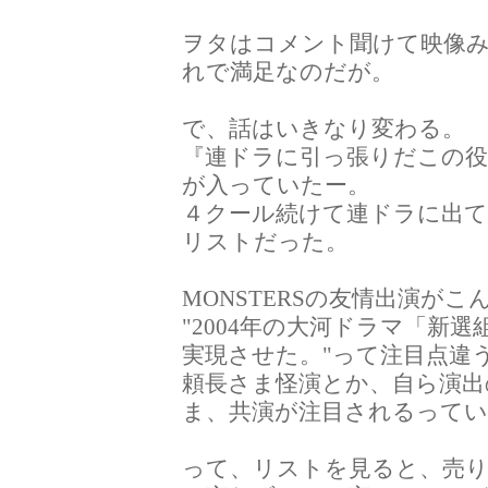
ヲタはコメント聞けて映像
れで満足なのだが。
で、話はいきなり変わる。
『連ドラに引っ張りだこの役
が入っていたー。
４クール続けて連ドラに出
リストだった。
MONSTERSの友情出演が
"2004年の大河ドラマ「新
実現させた。"って注目点違
頼長さま怪演とか、自ら演出
ま、共演が注目されるって
って、リストを見ると、売