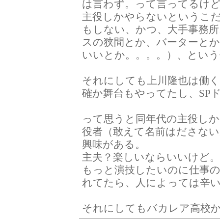
は言わず。って言ってるけ
主役しかやらないというこ
もしない、かつ、大手事務所
スの狭間とか、バーターと
いいとか。。。。）、という
それにしても上川隆也は働
確か舞台もやってたし、SP
って思うと同年代の主役しか
役者（敢えて名前はださな
興味がある。
主夫？楽しいならいいけど
もっと演技したいのに仕事
れてたら、人によっては辛
それにしてもバカレア高校