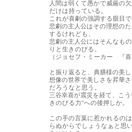
人間は弱くて愚かで威厳の
だけは持っている。
これが喜劇の強調する眼目で
悲劇の主人公はその理想の
するけれども、
悲劇の主人公にはそんなも
りと生きのびる。
（ジョセフ・ミーカー 『喜
と振り返ると、典膳様の美し
想像の世界で美しさを昇華さ
だろうなと思う。
三谷幸喜が震災を経て、こう
きのびる力"への後押しか。
この手の言葉に惹かれるの
らぬからでしょうなぁと思