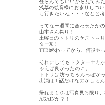
登らんでもいいから見てみ
浅草の観音様にお参りしつ
も行きたいね・・・などと
ってな一週間に合わせたか
山本さん祭り！
土曜日のトトリのゲスト～月
ターX！
TTB!終わってから、何役や
それにしてもドクター土方か
ゃえば良かったのに。
トトリは坊っちゃんっぽか
出演は１話だけなのかしら
帰れま１０は写真見る限り、
AGAINか？！