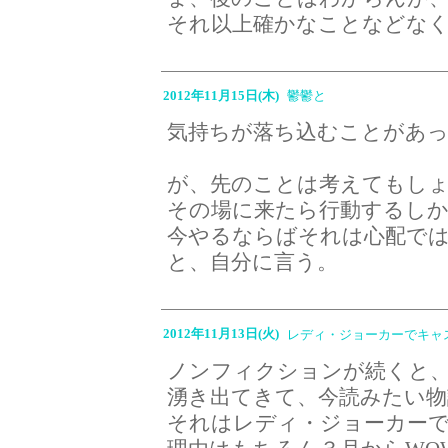
それ以上確かなことなどな
2012年11月15日(木)
鬱鬱と
気持ちが落ち込むことがあ
が、先のことは考えてもし
その場に来たら行動するし
今やるならばそれは心配で
と、自分に言う。
2012年11月13日(火)
レディ・ジョーカーでキ
ノンフィクションが続くと
湧き出てきて、今読みたい
それはレディ・ジョーカー