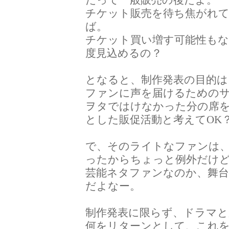
だって一般販売の後だよ。
チケット販売を待ち焦がれ
ば。
チケット買い増す可能性も
度見込めるの？
となると、制作発表の目的は
ファンに声を届けるための
ヲタではけなかった分の席
とした販促活動と考えてOK
で、そのライトなファンは
ったからちょっと例外だけ
芸能ネタファンなのか、舞
だよなー。
制作発表に限らず、ドラマと
何をリターンとして、これ