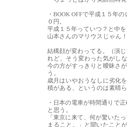
・BOOK OFFで平成１５
０円。
平成１５年っていつ？と中を
山本さんのマリウスじゃん！
結構顔が変わってる。（演
れど、そう変わった気がし
今の方がすっきりと曖昧さ
う。
歳月はいやおうなしに劣化
積がある、というのは素晴
・日本の電車が時間通りで正
と思う。
「東京に来て、何が驚いたっ
まること。」と聞いたこと