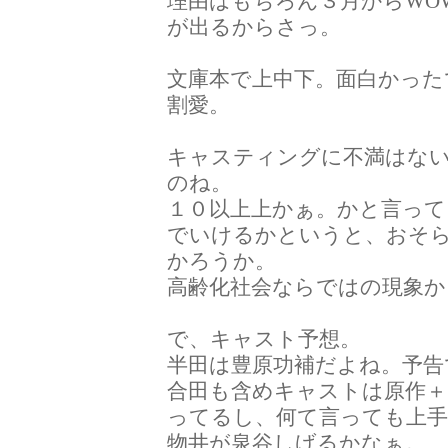
理由はもちろん３月からWO
が出るからさっ。
文庫本で上中下。面白かった
割愛。
キャスティングに不満はな
のね。
１０以上上かぁ。かと言って
でいけるかというと、おそ
かろうか。
高齢化社会ならではの現象か
で、キャスト予想。
半田は豊原功補だよね。予告
合田も含めキャストは原作＋
ってるし、何て言っても上
物井が泉谷しげるかなぁ。