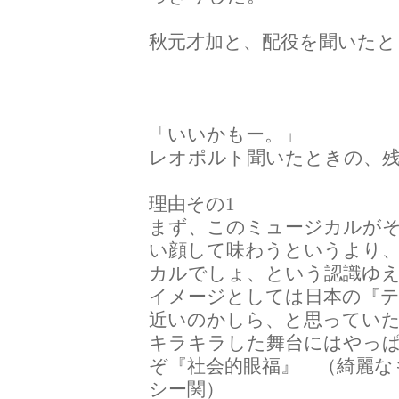
秋元才加と、配役を聞いたと
「いいかもー。」
レオポルト聞いたときの、
理由その1
まず、このミュージカルが
い顔して味わうというより
カルでしょ、という認識ゆ
イメージとしては日本の『
近いのかしら、と思ってい
キラキラした舞台にはやっ
ぞ『社会的眼福』 （綺麗な
シー関）