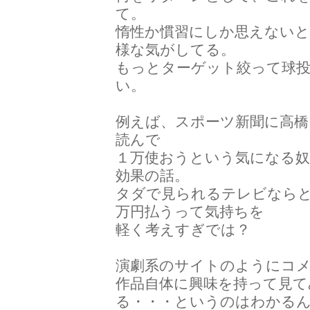
て。
惰性か慣習にしか思えない
様な気がしてる。
もっとターゲット絞って球
い。
例えば、スポーツ新聞に高
読んで
１万使おうという気になる
効果の話。
タダで見られるテレビなら
万円払うって気持ちを
軽く考えすぎでは？
演劇系のサイトのようにコ
作品自体に興味を持って見
る・・・というのはわかる