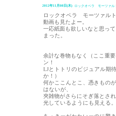
2012年11月08日(木)
ロックオペラ モーツァル
ロックオペラ モーツァル
動画も見たよー。
一応紙面も欲しいなと思っ
まった。
余計な巻物もなく（ここ重
ン！
LJとトトリのビジュアル期
か！）
何かここんとこ、憑きもの
はないが、
夾雑物がさらにそぎ落とさ
光しているようにも見える