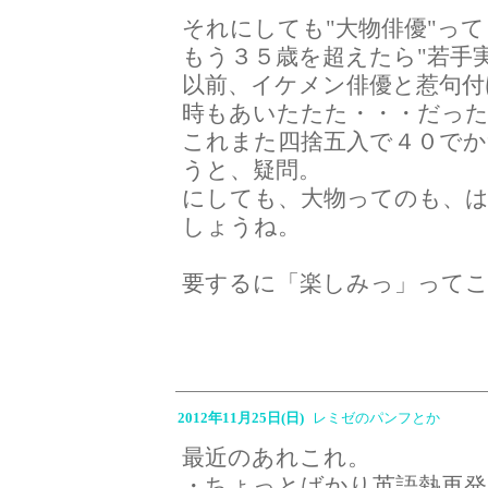
それにしても"大物俳優"っ
もう３５歳を超えたら"若手
以前、イケメン俳優と惹句
時もあいたたた・・・だっ
これまた四捨五入で４０でか
うと、疑問。
にしても、大物ってのも、
しょうね。
要するに「楽しみっ」って
2012年11月25日(日)
レミゼのパンフとか
最近のあれこれ。
・ちょっとばかり英語熱再