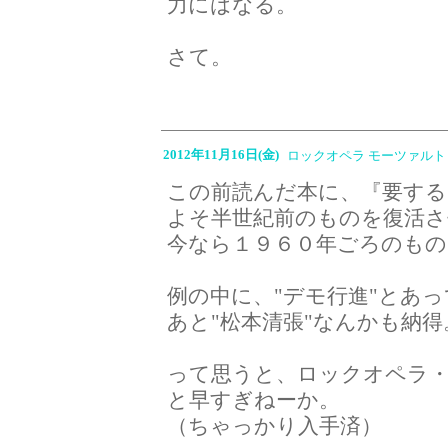
力にはなる。
さて。
2012年11月16日(金)
ロックオペラ モーツァルト
この前読んだ本に、『要す
よそ半世紀前のものを復活
今なら１９６０年ごろのもの
例の中に、"デモ行進"とあ
あと"松本清張"なんかも納得
って思うと、ロックオペラ
と早すぎねーか。
（ちゃっかり入手済）