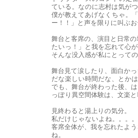
ている。なのに志村は気が
僕が教えてあげなくちゃ。
ー！！」と声を限りに叫ぶお
舞台と客席の、演目と日常の
たいっ！」と我を忘れて心が
そんな没入感が私にとっての
舞台見て涙したり、面白かっ
だな楽しい時間だな、とか
でも、舞台が終わった後、は
っぽり異空間体験は、文楽と
見終わると湯上りの気分。
私だけじゃないよね。。。
客席全体が、我を忘れたよう
ね。