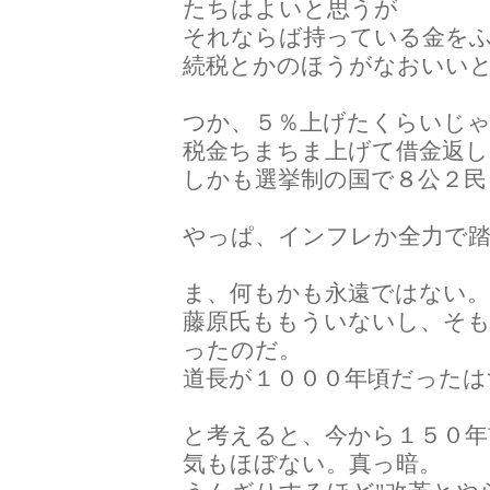
たちはよいと思うが
それならば持っている金を
続税とかのほうがなおいい
つか、５％上げたくらいじ
税金ちまちま上げて借金返
しかも選挙制の国で８公２民
やっぱ、インフレか全力で
ま、何もかも永遠ではない
藤原氏ももういないし、そ
ったのだ。
道長が１０００年頃だったは
と考えると、今から１５０年
気もほぼない。真っ暗。