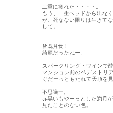
二重に疲れた・・・・。
もう、一生ベッドから出な
が、死なない限りは生きて
して。
皆既月食！
綺麗だったねー。
スパークリング・ワインで
マンション前のペデストリ
ぐだーっともたれて天頂を
不思議ー。
赤黒いもやーっとした満月が
見たことのない色。