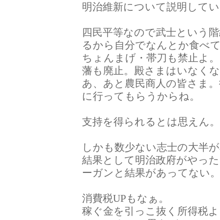
明治維新について説明してい
四民平等なので武士という階
るから自分でなんとか食べ
ちょんまげ・帯刀も禁止よ。
藩も廃止。殿さまはいなく
あ、あと農民商人の皆さま。
に行ってもらうからね。
支持を得られるとは思えん
しかも数少ない志士の大半が
結果として明治政府がやった
ーガンと結果があってない
消費税UPもなぁ。
稼ぐ金を引っこ抜く所得税よ