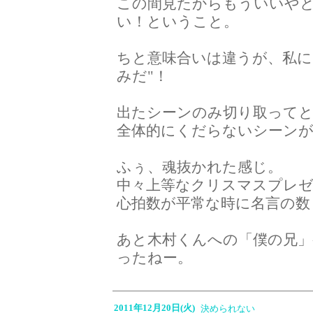
この間見たからもういいや
い！ということ。
ちと意味合いは違うが、私に
みだ"！
出たシーンのみ切り取って
全体的にくだらないシーン
ふぅ、魂抜かれた感じ。
中々上等なクリスマスプレ
心拍数が平常な時に名言の数
あと木村くんへの「僕の兄」
ったねー。
2011年12月20日(火)
決められない