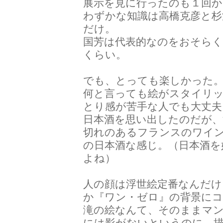
展示を見に行ったのも１回か
わずかな知識は高橋克彦と杉
だけ。
国芳は代表的なのをおそら
くらい。
でも、とっても楽しかった
何と言っても絵がスタイリ
とり感が苦手な人でも大丈夫
日本酒を思い出したのだが、
切れのあるフランスのワイ
の日本酒な感じ。（日本酒を
よね）
人の顔は浮世絵定番なんだけ
か『ワン・ゼロ』の背景に
滝の絵なんて、そのままマ
には影がないというのに、