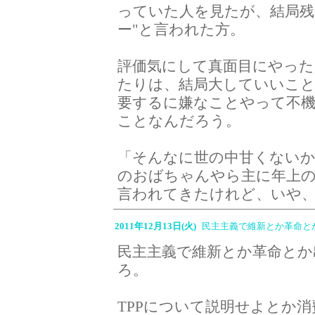
っていた人を見たが、結局残
ー"と言われた方。
評価気にして真面目にやっ
たりは、結局大していいこ
要するに嫌なことやって不
ことなんだろう。
「そんなに世の中甘くないか
のおばちゃんやら主に年上
言われてきたけれど、いや、
2011年12月13日(火)
民主主義で維新とか革命と
民主主義で維新とか革命とか
ろ。
TPPについて説明せよとか消