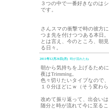
３つの中で一番好きなのは
です。
さんスマの衝撃で時の彼方
つま先を付けつつある本日
とは言え、今のところ、朝見
る日々。
2011年12月26日(月)
時が流れたね
朝から気持ちを上げるために
夜はTrimming。
色々切りたいタイプなので
１０分ほどにｗ（そう変わら
改めて振り返って、出会い
随分と時が流れて今に至る