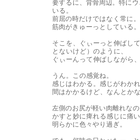
要するに、背骨周辺。特にウ
いる。
前屈の時だけではなく常に
筋肉がきゅーっとしている
そこを、ぐぃーっと伸ばし
とないけど）のように、
ぐぃーんって伸ばしながら
うん。この感覚ね。
感じはわかる。感じがわかれ
間はかかるけど、なんとか
左側のお尻が軽い肉離れなの
かすと妙に痺れる感じに痛
明らかに色々やり過ぎ。