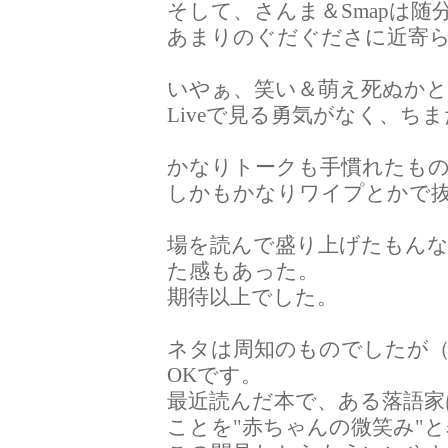
そして、さんま＆Smapは
あまりのぐだぐださに近寄
いやぁ、笑い＆萌え死ぬかと
Liveで見る勇気がなく、ち
かなりトークも手慣れたも
しかもかなりワイプとかで
場を読んで盛り上げたもん
た感もあった。
期待以上でした。
ネタは周知のものでしたが
OKです。
最近読んだ本で、ある落語家
ことを"赤ちゃんの微笑み"