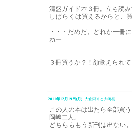
清盛ガイド本３冊。立ち読み
しばらくは買えるからと、
・・・だめだ。どれか一冊
ねー
３冊買うか？！顔覚えられて
2011年12月19日(月)
大倉崇裕と大崎梢
この人の本は出たら全部買う
岡嶋二人。
どちらももう新刊は出ない