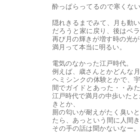
酔っぱらってるので寒くな
隠れきるまでみて、月も動
だろうと家に戻り、後はベラ
再び月の輝きが増す時の光
満月って本当に明るい。
電気のなかった江戸時代。
例えば、歳さんとかどんな
ヘミシンクの体験とかで、
間でガイドとあった・・み
江戸時代で満月の中歩いたと
きとか、
厠の匂いが耐えがたく臭い
たら、あっという間に人間
その手の話は聞かないなー