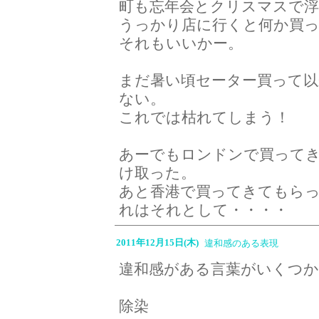
町も忘年会とクリスマスで浮つ
うっかり店に行くと何か買
それもいいかー。
まだ暑い頃セーター買って
ない。
これでは枯れてしまう！
あーでもロンドンで買ってきて
け取った。
あと香港で買ってきてもら
れはそれとして・・・・
2011年12月15日(木)
違和感のある表現
違和感がある言葉がいくつ
除染