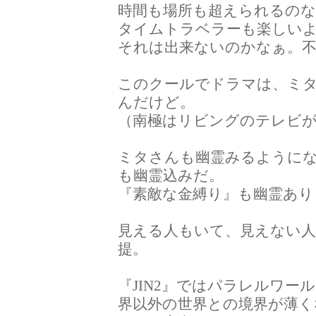
時間も場所も超えられるのな
タイムトラベラーも楽しい
それは出来ないのかなぁ。不
このクールでドラマは、ミ
んだけど。
（南極はリビングのテレビ
ミタさんも幽霊みるように
も幽霊込みだ。
『素敵な金縛り』も幽霊あり
見える人もいて、見えない
提。
『JIN2』ではパラレルワ
界以外の世界との境界が薄く