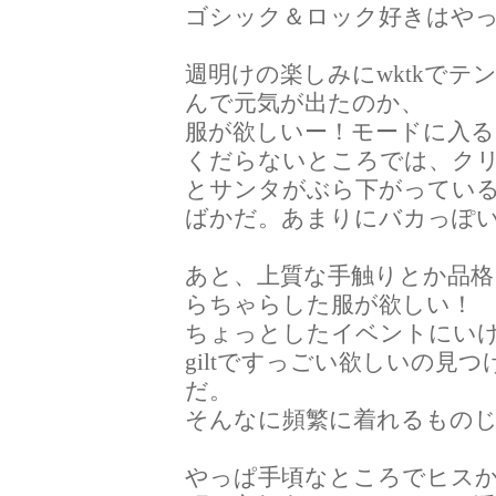
ゴシック＆ロック好きはや
週明けの楽しみにwktkで
んで元気が出たのか、
服が欲しいー！モードに入る
くだらないところでは、ク
とサンタがぶら下がってい
ばかだ。あまりにバカっぽ
あと、上質な手触りとか品
らちゃらした服が欲しい！
ちょっとしたイベントにい
giltですっごい欲しいの見
だ。
そんなに頻繁に着れるもの
やっぱ手頃なところでヒス