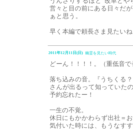
うんざりするほど"改革とや
営々と目の前にある日々だ
ぁと思う。
早く本編で頼長さま見たいね
2011年12月11日(日)
幽霊を見たい時代
どーん！！！！。（重低音で
落ち込みの音。『うちくる？
さんが出るって知っていた
予約忘れたー！
一生の不覚。
休日にもかかわらず出社＝お
気付いた時には、もうなす