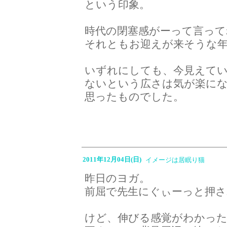
という印象。
時代の閉塞感がーって言って
それともお迎えが来そうな
いずれにしても、今見えて
ないという広さは気が楽に
思ったものでした。
2011年12月04日(日)
イメージは居眠り猫
昨日のヨガ。
前屈で先生にぐぃーっと押
けど、伸びる感覚がわかっ