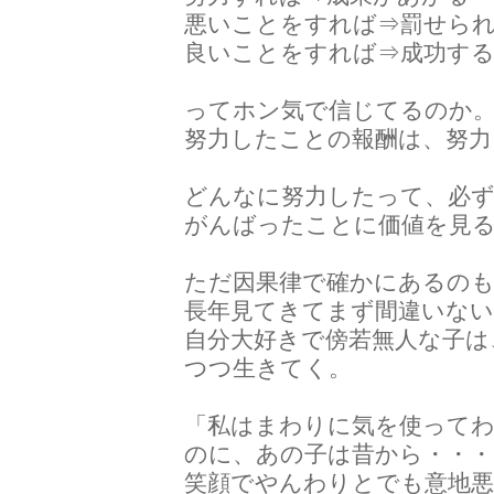
悪いことをすれば⇒罰せら
良いことをすれば⇒成功す
ってホン気で信じてるのか
努力したことの報酬は、努
どんなに努力したって、必
がんばったことに価値を見
ただ因果律で確かにあるの
長年見てきてまず間違いない
自分大好きで傍若無人な子は
つつ生きてく。
「私はまわりに気を使って
のに、あの子は昔から・・
笑顔でやんわりとでも意地