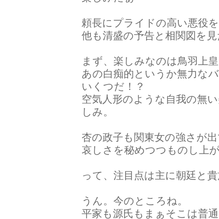
頼長にプライドの高い悪役
他も清盛の予告と相関図を見
まず、楽しみなのは鳥羽上皇
あの白痴的というか無力なバ
いくつだ！？
空気人形のような自我の無い
しみ。
杏の政子も関東女の強さが出
哀しさを秘めつつものし上
って、注目点は主に朝廷と貴
うん。今のところね。
平家も源氏もまぁそこは普通