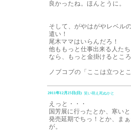
良かったね。ほんとうに。
そして、がやはがやレベル
遣い！
尾木ママはいらんだろ！
他ももっと仕事出来る人た
なら、もっと金掛けるとこ
ノブコブの「ここは立つとこ
2011年12月25日(日)
笑い萌え死ぬかと
えっと・・・
国芳展に行ったとか、寒いと
発売延期でちっ！とか、ま
が。