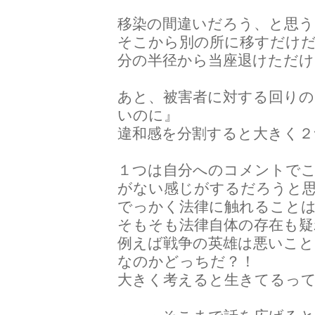
移染の間違いだろう、と思う
そこから別の所に移すだけ
分の半径から当座退けただけ
あと、被害者に対する回り
いのに』
違和感を分割すると大きく２
１つは自分へのコメントで
がない感じがするだろうと
でっかく法律に触れること
そもそも法律自体の存在も疑
例えば戦争の英雄は悪いこ
なのかどっちだ？！
大きく考えると生きてるっ