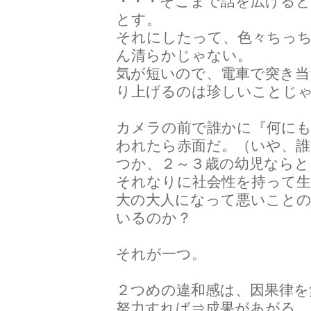
・・・そこまで話を広げる
とす。
それにしたって、色々ちっ
ん清らかじゃない。
気が短いので、電車で突き
り上げるのは珍しいことじ
カメラの前で誰かに『何に
われたら赤面だ。（いや、
つか、２～３歳の幼児ならと
それなりに社会性を持って
大の大人になって悪いこと
いるのか？
それが一つ。
２つめの違和感は、因果律を
努力すれば⇒成果があがる