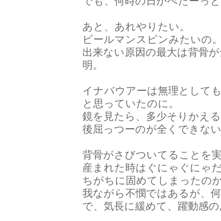
でも、何時の日かぺたーっ
あと、あれやりたい。
ビールマンスピンみたいの
出来ない原因の最大は背骨が
明。
イナバウアーは無理として
と思っていたのに。
鏡を見たら、多少そりかえ
後屈っつーのが全くできな
背骨がさびついてることを
産まれた時はぐにゃぐにゃ
ちがちに固めてしまったの
我ながら不憫ではあるが、
で、気長に緩めて、躍動感の