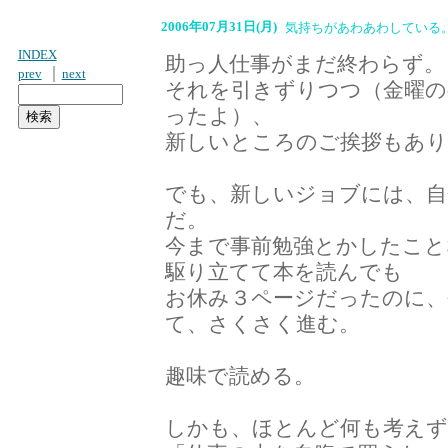
2006年07月31日(月)
気持ちがあわあわしている
INDEX
助っ人仕事がまだ終わらず。
｜
prev
next
それを引きずりつつ（金曜の
ったよ）、
新しいところのご挨拶もあり
でも、新しいジョブには、自
だ。
今まで事前勉強とかしたこと
駆り立てて本を読んでも
お休み３ページだったのに、
て、さくさく進む。
趣味で読める。
しかも、ほとんど何も考えずに