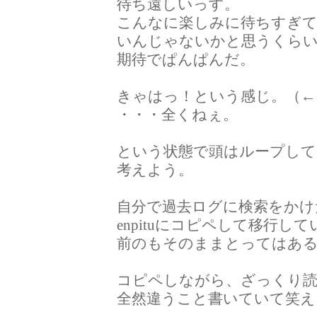
待ち遠しいっす。
こんなに楽しみに待ちすぎ
いんじゃないかと思うくら
期待でぱんぱんだ。
きゃはっ！という感じ。（←
・・・全くねぇ。
という状態で頭はループし
考えよう。
自分で過去ログに検索をかけ
enpituにコピペして移行し
前のもそのままとってはあ
コピペしながら、ざっくり
全然違うこと書いていて笑え