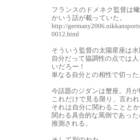
フランスのドメネク監督は蠍
かいう話が載っていた。
http://germany2006.nikkansport
0012.html
そういう監督の太陽星座は水
自分だって協調性の点では人
いだろー！
単なる自分との相性で切った
今話題のジダンは蟹座。月が
これだけで見る限り、言われ
それは自分に関わることとか
関わる具合的な罵倒であった
推測される。
そして別のねた。