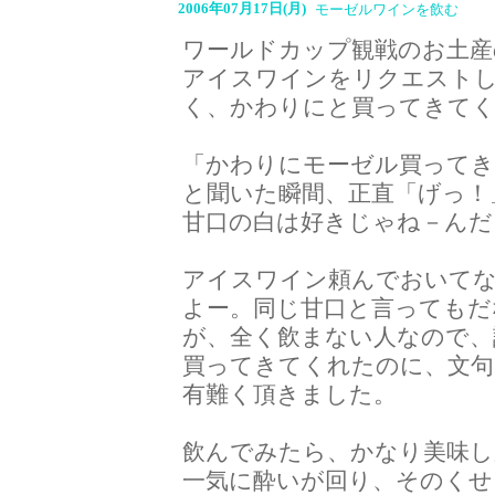
2006年07月17日(月)
モーゼルワインを飲む
ワールドカップ観戦のお土産
アイスワインをリクエスト
く、かわりにと買ってきて
「かわりにモーゼル買ってき
と聞いた瞬間、正直「げっ！
甘口の白は好きじゃね－んだ
アイスワイン頼んでおいて
よー。同じ甘口と言ってもだ
が、全く飲まない人なので、
買ってきてくれたのに、文句
有難く頂きました。
飲んでみたら、かなり美味し
一気に酔いが回り、そのくせ