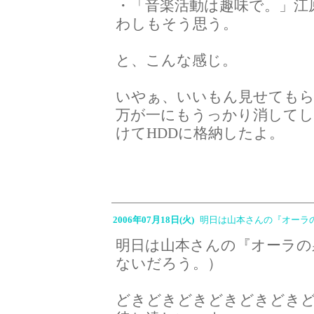
・「音楽活動は趣味で。」江
わしもそう思う。
と、こんな感じ。
いやぁ、いいもん見せても
万が一にもうっかり消して
けてHDDに格納したよ。
2006年07月18日(火)
明日は山本さんの『オーラ
明日は山本さんの『オーラの
ないだろう。）
どきどきどきどきどきどき