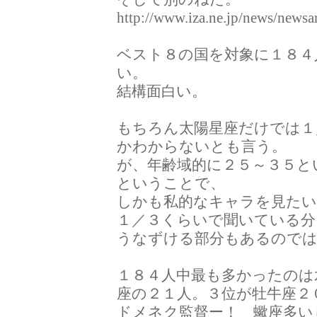
http://www.iza.ne.jp/news/newsar
ベスト８の国を対象に１８４
い。
結構面白い。
もちろん太陽星座だけでは１
かわからないとも言う。
が、年齢域的に２５～３５と
ということで、
しかも私的なキャラを見たい
１／３くらいで聞いている分
うなずける部分もあるので
１８４人中最も多かったのは
座の２１人。３位が牡牛座２
ドメネク監督ー！ 蠍座多い