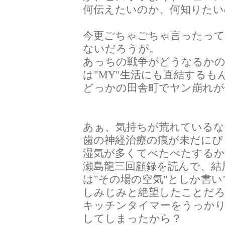
何伝えたいのか、何知りた
今更ごちゃごちゃ言ったっ
ないだろうが。
あっちの戦争がどうなるかの
は"MY"生活にも直結するも
どっかの田舎町でヤン崩れが
あぁ、気持ちが荒れているな
歯の神経治療の痕が未だにぴ
湿気が多くてべたべたするか
瀬島龍三回顧録を読んで、結
は"その場の空気"としか書
しみじみと絶望したことだ
キッチンタイマーをうっか
してしまったから？