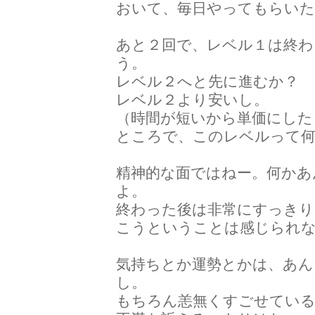
おいて、毎日やってもらいた
あと２回で、レベル１は終わ
う。
レベル２へと先に進むか？ 
レベル２より安いし。
（時間が短いから単価にした
ところで、このレベルって
精神的な面ではねー。何かあ
よ。
終わった後は非常にすっきり
こうということは感じられ
気持ちとか運勢とかは、あん
し。
もちろん恙無くすごせてい