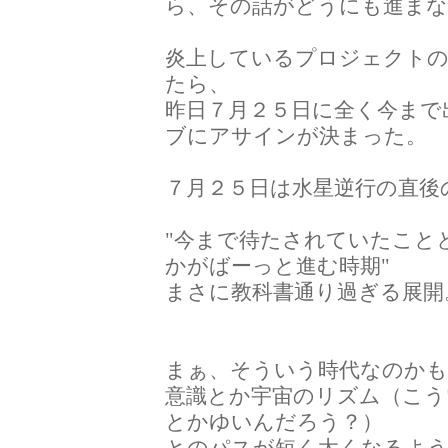
ら、その話がどうにも進まな
炎上しているプロジェクト
たら、
昨日７月２５日に全く今まで
ブにアサインが決まった。
７月２５日は水星逆行の直後
"今まで待たされていたこと
かがばーっと進む時期"
まさに教科書通り過ぎる展開
まぁ、そういう時代なのかも
意識とか宇宙のリズム（こう
とかゆいんだろう？）