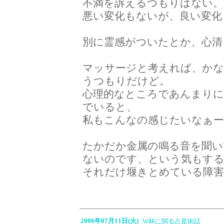
不満を訴えるつもりはない。
悪い変化もないが、良い変化
別に霊感がついたとか、心清
マッサージと考えれば、か
うつもりだけど。
心理的なところであんまりに
でいると、
私もこんなの感じたいなぁ
たかだか金属の鳴る音を聞い
ないのです、という気もす
それだけ堰きとめている障害
2006年07月11日(火)
W杯に関る占星術話