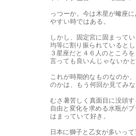
っつーか。今は木星が蠍座に
やすい時ではある。
しかし、固定宮に固まってい
均等に割り振られているとし
３星座だと４６人のところを
言っても良いんじゃないか
これが時期的なものなのか、
のかは、もう何回か見てみ
むさ暑苦しく真面目に没頭す
自由と変化を求める水瓶がブ
はまっていて好き。
日本に獅子と乙女が多いって