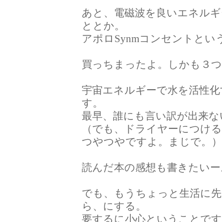
あと、電磁波を良いエネルギ
ととか。
アポロSynmコンセントとい
買っちまったよ。しかも３
宇宙エネルギーで水を活性化
す。
最早、誰にも言い訳が出来な
（でも、ドライヤーにつける
つやつやですよ。まじで。
読んだ本の感想も書きたいー
でも、もうちょっと生活に先
ら、にする。
要するに小心ということです