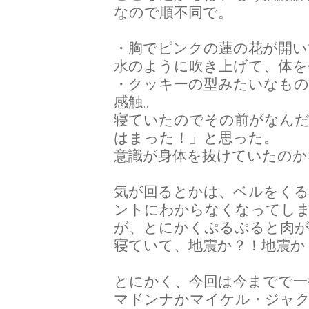
なので順不同で。
・胸でピンクの蓮の花が開い
水のように吹き上げて、体を
・クッキーの型みたいなも
感触。
寝ていたのでその前がなん
はまった！」と思っ
意識が身体を抜けていたのか
気が回るとかは、ベルをくる
ントにわからなくなってし
が、とにかくぷるぷると肉
寝ていて、地震か？！地震か
とにかく、今回は今までで一
マドンナかマイケル・ジャ