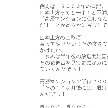
例えば、２００３年の日記。
山本土方ってどーよ！と不満
「高層マンションに住むなん
だ！」とか高らかに宣言して
山本土方のは秋頃。
言ってやりたい！その文をて
かけたい。
「きみは半年後の放送開始直
その後舞台を見て更に深みに
ていくんだぞっ！」
高層マンションの話は２００
「その１０ヶ月後には、君は
んだぞっ！」
言うたれ。言うたれ。