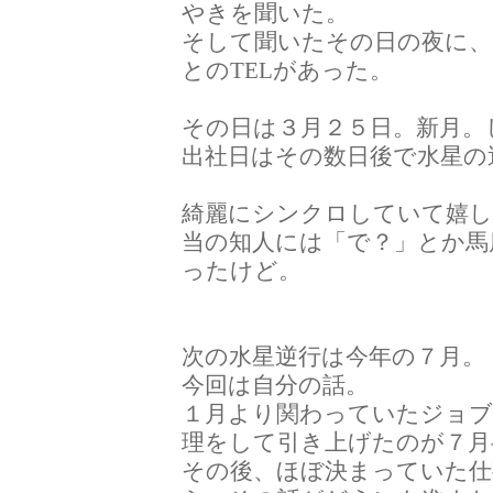
やきを聞いた。
そして聞いたその日の夜に、
とのTELがあった。
その日は３月２５日。新月。
出社日はその数日後で水星の
綺麗にシンクロしていて嬉
当の知人には「で？」とか馬
ったけど。
次の水星逆行は今年の７月。
今回は自分の話。
１月より関わっていたジョブ
理をして引き上げたのが７月
その後、ほぼ決まっていた仕