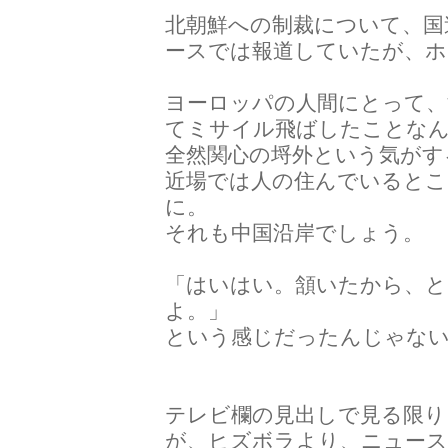
北朝鮮への制裁について、国
ースでは報道していたが、
ヨーロッパの人間にとって、
てミサイル飛ばしたことな
全然関心の埒外という気がす
近場では人の住んでいるとこ
に。
それも中国沿岸でしょう。
「はいはい。頷いたから、
よ。」
という感じだったんじゃな
テレビ欄の見出しで見る限り
が、ヒズボラより、ニュー