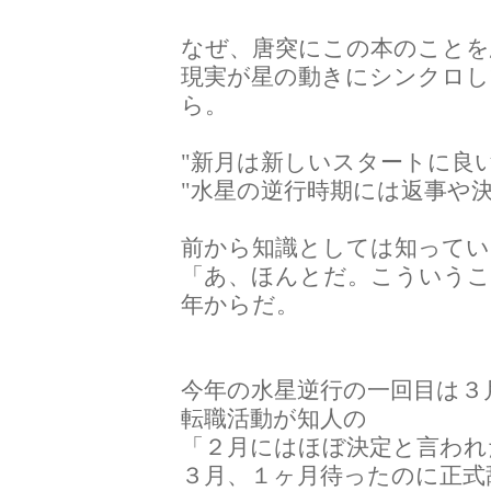
なぜ、唐突にこの本のことを
現実が星の動きにシンクロ
ら。
"新月は新しいスタートに良
"水星の逆行時期には返事や
前から知識としては知ってい
「あ、ほんとだ。こういうこ
年からだ。
今年の水星逆行の一回目は３
転職活動が知人の
「２月にはほぼ決定と言われ
３月、１ヶ月待ったのに正式