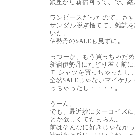
銀座から新宿回って、で、結
ワンピースだったので、さ
サンダル脱ぎ捨てて、雑誌を
いた。
伊勢丹のSALEも見ずに。
っつーか、もう買っちゃだ
新宿伊勢丹にたどり着く前に
Ｔ-シャツを買っちゃったし
全然SALEじゃないマイケ
っちゃったし・・・・。
うーん。
でも、最近妙にターコイズ
とか欲しくてたまらん。
前はそんなに好きじゃなか
波が来た感じ。いいよね。