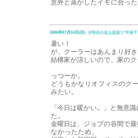
意外と蒸かしたイモに合っ
2006年07月16日(日)
伊勢丹の屋上庭園で"甲羅干
暑い！
が、クーラーはあんまり好
結構家が涼しいので、家のク
っつーか。
どうもかなりオフィスのク
みたい。
「今日は暖かい。」と無意識
た。
金曜日は、ジョブの谷間で最
なかったため、