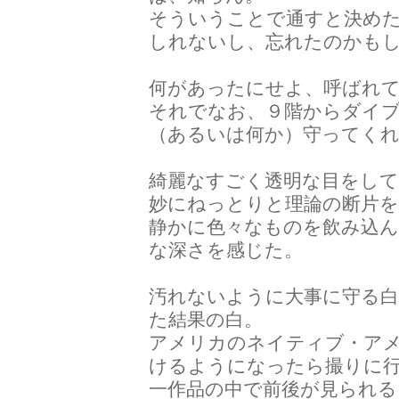
そういうことで通すと決め
しれないし、忘れたのかも
何があったにせよ、呼ばれ
それでなお、９階からダイ
（あるいは何か）守ってく
綺麗なすごく透明な目をし
妙にねっとりと理論の断片
静かに色々なものを飲み込ん
な深さを感じた。
汚れないように大事に守る
た結果の白。
アメリカのネイティブ・ア
けるようになったら撮りに
一作品の中で前後が見られる