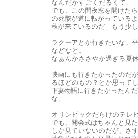
なんだかすごくだるくて。
でも、この間夜窓を開けた
の死骸が道に転がっている
秋が来ているのだ。もう少
ラクーアとか行きたいな。
などなど。
なぁんかささやか過ぎる夏
映画にも行きたかったのだが
るほどのもの？とか思って
下妻物語に行きたかったん
な。
オリンピックだらけのテレ
でも、開会式はちゃんと見
しか見ていないのだが、さ