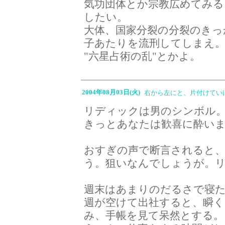
気功団体とか宗教広めてみ
したい。
大体、国家分裂の分裂のきっ
子あたりを流刑してしまえ
"六星占術の乱"とかよ。
2004年08月03日(火)
右から左にと、片付けてい
リディックは男のシンボル
きっとあなたは歓喜に酔い
おすぎの声で断言されると
う。狙いなんでしょうが。
週末はあまりのだるさで寝
週が空けて出社すると、瞬く
み、手帳を見て呆然とする。