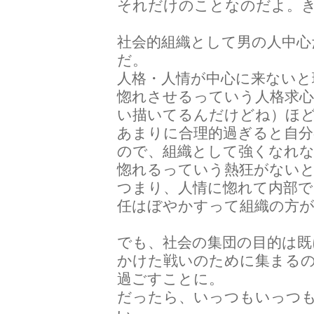
それだけのことなのだよ。
社会的組織として男の人中
だ。
人格・人情が中心に来ないと
惚れさせるっていう人格求心
い描いてるんだけどね）ほ
あまりに合理的過ぎると自
ので、組織として強くなれ
惚れるっていう熱狂がない
つまり、人情に惚れて内部
任はぼやかすって組織の方
でも、社会の集団の目的は既
かけた戦いのために集まる
過ごすことに。
だったら、いっつもいっつ