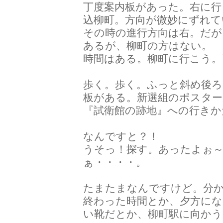
丁度案内板があった。右に行
込柳町。方向が微妙にずれて
その時の進行方向は右。だが
あるが、柳町の方はない。
時間はある。柳町に行こう。
歩く。歩く。ふっと斜め後ろ
板がある。新選組のポスター
『試衛館の跡地』への行きか
なんですと？！
うそっ！探す。あったよぉ
ぁ・・・・。
たまたまなんですけど。分
終わった時間とか、夕方に
い靴だとか、柳町駅に向か