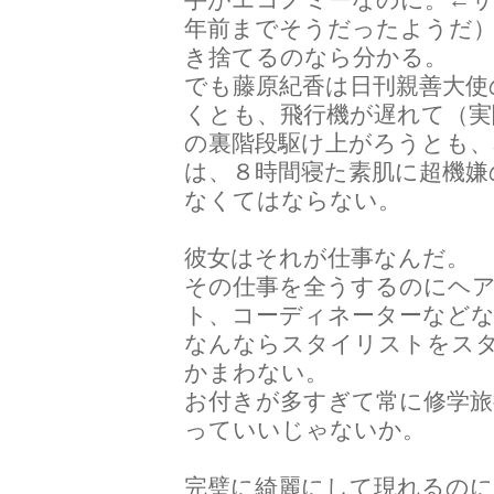
年前までそうだったようだ
き捨てるのなら分かる。
でも藤原紀香は日刊親善大使
くとも、飛行機が遅れて（実
の裏階段駆け上がろうとも
は、８時間寝た素肌に超機嫌
なくてはならない。
彼女はそれが仕事なんだ。
その仕事を全うするのにヘ
ト、コーディネーターなど
なんならスタイリストをス
かまわない。
お付きが多すぎて常に修学
っていいじゃないか。
完璧に綺麗にして現れるの