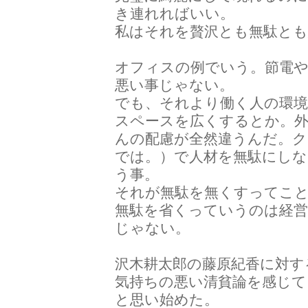
き連れればいい。
私はそれを贅沢とも無駄と
オフィスの例でいう。節電
悪い事じゃない。
でも、それより働く人の環
スペースを広くするとか。
んの配慮が全然違うんだ。
では。）で人材を無駄にしな
う事。
それが無駄を無くすってこ
無駄を省くっていうのは経営
じゃない。
沢木耕太郎の藤原紀香に対す
気持ちの悪い清貧論を感じて
と思い始めた。