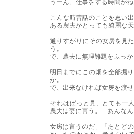
うーん、仕事をする時間がね
こんな時昔話のことを思い
ある農夫がとっても綺麗な天
通りすがりにその女房を見
う。
で、農夫に無理難題をふっか
明日までにこの畑を全部掘り
か。
で、出来なければ女房を渡せ
それはぱっと見、とても一
農夫は妻に言う。「あんなん
女房は言うのだ。「あとど