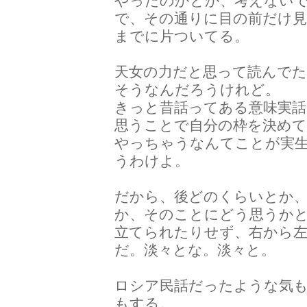
やったのかとか、考えない
で、その通りに目の前だけ
までに片ついてる。
天女の力だと思って読んで
そうなんだろうけれど。
きっと昔話ってある意味実
思うことで自分の枠を決め
やっちゃうなんてことが実
うわけよ。
だから、後どのくらいとか
か、そのことにどう思うか
立てられたりせず、右から
だ。淡々とな。淡々と。
ロシア民話だったような気
もする。