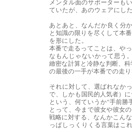
メンタル面のサポーターも
ていたが、あのウェアにし
あとあと、なんだか良く分
と知識の限りを尽くして本番
を形にした。
本番で走るってことは、や
なもんじゃないかって思う
緻密な計算と冷静な判断、科
の最後の一手が本番での走
それに対して、選ばれなか
で、しかも国民的人気者）に
という、何ていうか"手前勝
とって、今まで彼女や彼女
戦略に対する、なんかこん
っぱしっくりくる言葉はこれ