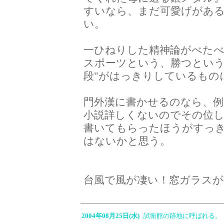
すいなら、まだ可愛げがあ
い。
一ひねりした精神論がべた
スポーツという、勝つという
段"がはっきりしているもの
門外漢に書かせるのなら、例
小説詳しくないのでその位
書いてもらったほうがすっ
はないかと思う。
台風で風が凄い！窓ガラスが
2004年08月25日(水)
試衛館の跡地に呼ばれる。