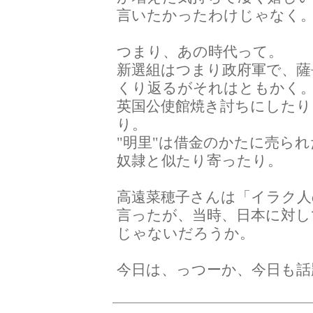
言いたかったわけじゃなく
つまり、あの時代って。
新選組はつまり政府軍で、薩
くり返るがそれはともかく
英国公使館焼き討ちにしたり
り。
"明里"は借金のかたに売ら
奴隷と似たり寄ったり。
高遠菜穂子さんは「イラク人
言ったが、当時、日本に対
じゃないだろうか。
今日は、っつーか、今日も話