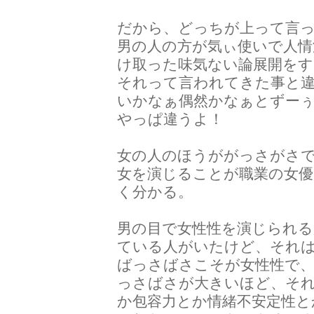
だから、どっちが上って言
男の人の方が気ぃ使いで人情
け取った味気ない論展開を
それって言われてきた事と
いかなぁ偶然かなぁとずー
やっぱ違うよ！
女の人のほうががっさがさ
女を演じることが職業の女優
く分かる。
男の目で女性性を演じられる
ている人がいたけど、それ
ばっさばさこそが女性性で
っさばさが大きいほど、そ
か包容力とか情緒不安定性と