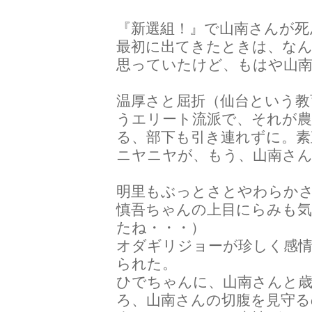
『新選組！』で山南さんが死
最初に出てきたときは、な
思っていたけど、もはや山
温厚さと屈折（仙台という教
うエリート流派で、それが農
る、部下も引き連れずに。素
ニヤニヤが、もう、山南さ
明里もぶっとさとやわらか
慎吾ちゃんの上目にらみも
たね・・・）
オダギリジョーが珍しく感
られた。
ひでちゃんに、山南さんと
ろ、山南さんの切腹を見守