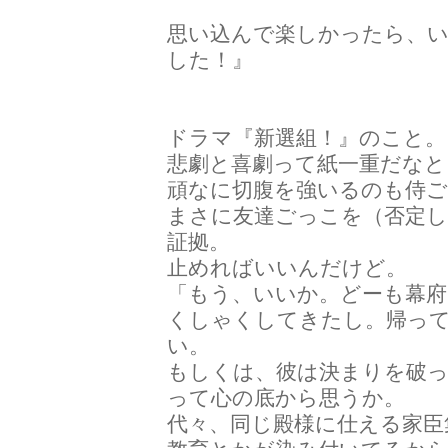
思い込んで楽しかったら、
した！』
ドラマ『新選組！』のこと。
悲劇と喜劇って紙一重だなと
頑なに切腹を強いるのも侍
まさに友達ごっこを（否定
証拠。
止めればいいんだけど。
「もう、いいか。どーも幕
くしゃくしてきたし。帰っ
い。
もしくは、彼は決まりを破
って心の底から思うか。
代々、同じ殿様に仕える家臣