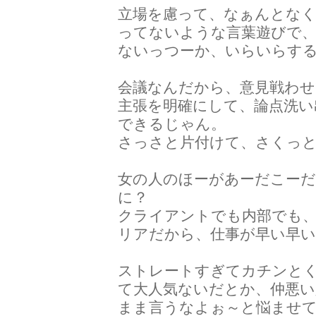
立場を慮って、なぁんとな
ってないような言葉遊びで
ないっつーか、いらいらす
会議なんだから、意見戦わ
主張を明確にして、論点洗い
できるじゃん。
さっさと片付けて、さくっ
女の人のほーがあーだこー
に？
クライアントでも内部でも
リアだから、仕事が早い早い
ストレートすぎてカチンと
て大人気ないだとか、仲悪
まま言うなよぉ～と悩ませ