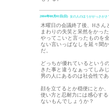
2004年08月01日(日)
女の人のほうががっさがさ
木曜日の会議終了後、Hさん
まわりの失笑と呆然をかっ
やってこいと言ったものを
ない言いっぱなしを延々聞
だ。
どっちが優れているという
きた事と違うなぁってしみ
男の人にあるのは社会性であ
顔を立てるとか穏便にとか
使い方と忍耐力には感心す
ないもんでしょうか？