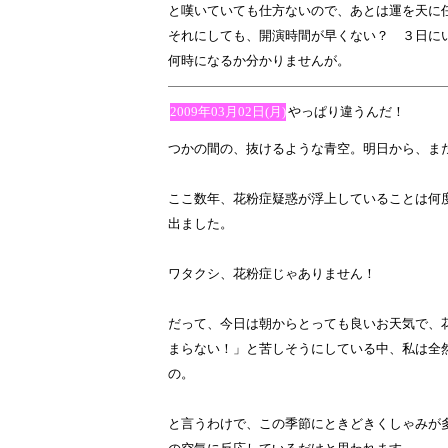
と嘆いていても仕方ないので、あとは運を天に
それにしても、開演時間が早くない？ ３日にい
何時になるか分かりませんが。
2009年03月02日(月)
やっぱり違うんだ！
つかの間の、抜けるような青空。明日から、ま
ここ数年、花粉症疑惑が浮上していることは何
出ました。
ワタクシ、花粉症じゃありません！
だって、今日は朝からとっても良いお天気で、
まらない！」と苦しそうにしている中、私は全
の。
と言うわけで、この季節にときどきくしゃみが