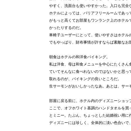
やすく、洗面台も使いやすかった。入口も完全
ホテルによっては、バリアフリールームであっ
がもっと高くてお部屋もワンランク上のホテル
かったりするのだ。
車椅子ユーザーにとって、使いやすさはホテル
でもやっぱり、財布事情が許すならば素敵なお
朝食はホテルの和洋食バイキング。
私は洋食、母は和食メニューを中心にたくさん
ていてそんなに食べれないのではないかと思っ
取れるのが、バイキングの良いところだ。
生サーモンがおいしかったなあ。あとは、サー
部屋に戻る前に、ホテル内のディズニーショッ
ここで、オフホワイト基調のハンドタオルを買
とミニー。たぶん、ちょっとした結婚祝い用に
ディズニーには珍しく、全体的に淡い色合いで