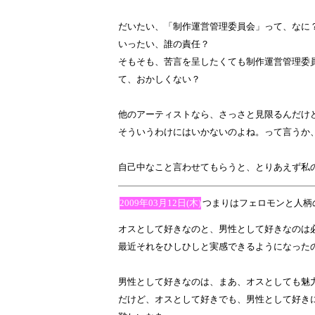
だいたい、「制作運営管理委員会」って、なに
いったい、誰の責任？
そもそも、苦言を呈したくても制作運営管理委
て、おかしくない？
他のアーティストなら、さっさと見限るんだけ
そういうわけにはいかないのよね。って言うか
自己中なこと言わせてもらうと、とりあえず私
2009年03月12日(木)
つまりはフェロモンと人柄
オスとして好きなのと、男性として好きなのは
最近それをひしひしと実感できるようになった
男性として好きなのは、まあ、オスとしても魅
だけど、オスとして好きでも、男性として好き