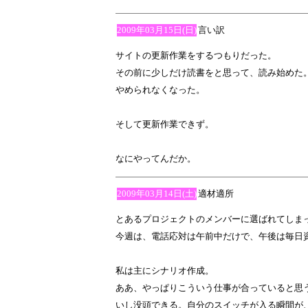
2009年03月15日(日)
言い訳
サイトの更新作業をするつもりだった。
その前に少しだけ読書をと思って、読み始めた
やめられなくなった。
そして更新作業できず。
なにやってんだか。
2009年03月14日(土)
適材適所
とあるプロジェクトのメンバーに選ばれてしま
今週は、電話応対は午前中だけで、午後は毎日
私は主にシナリオ作成。
ああ、やっぱりこういう仕事が合っていると思
いし没頭できる。自分のスイッチが入る瞬間が