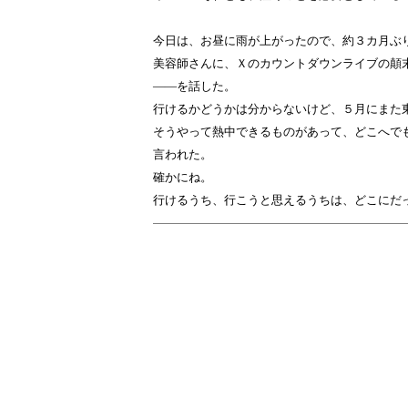
今日は、お昼に雨が上がったので、約３カ月ぶ
美容師さんに、Ｘのカウントダウンライブの顛
――を話した。
行けるかどうかは分からないけど、５月にまた
そうやって熱中できるものがあって、どこへで
言われた。
確かにね。
行けるうち、行こうと思えるうちは、どこにだ