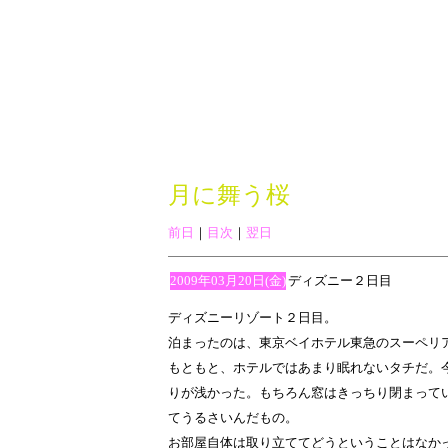
月に舞う桜
前日
｜
目次
｜
翌日
2009年03月20日(金)
ディズニー２日目
ディズニーリゾート２日目。
泊まったのは、東京ベイホテル東急のスーペリ
もともと、ホテルではあまり眠れないタチだ。
りが浅かった。もちろん窓はきっちり閉まって
てうるさいんだもの。
お部屋自体は取り立ててどうということはなか