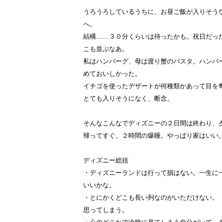
うろうろしているうちに、お昼ご飯が入りそう
へ。
結構……３０分くらいは待ったかも。祝日だっ
こも並ぶなあ。
私はハンバーグ、母は渡り蟹のパスタ。ハンバ
めておいしかった。
イチゴを使ったデザートが何種類かあって目を
とても入りそうになく、断念。
そんなこんなでディズニーの２日間は終わり、
帰ってすぐ、２時間の爆睡。やっぱり家はいい
ディズニー総括
・ディズニーランドは行って損はない。一生に
いいかな。
・とにかくどこも長い列なのがいただけない。
思ってしまう。