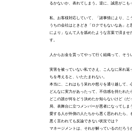
るかないか、表れてしまう。逆に、誠意がこも
私、お客様対応していて、「諸事情により、こ
うちの会社はときどき「ロクでもないなあ」と
により」なんて人を舐めたような言葉で済ませ
す。
人からお金を貰ってやって行く組織って、そう
実害を被っていない私でさえ、こんなに呆れ返
ちを考えると、いたたまれない。
本当に、これはもう呆れや怒りを通り越して、
どんなに実力があったって、不信感を持たれた
どこの誰が何をどう決めたか知らないけど（だ
局、表舞台に立つメンバーが悪者になってしま
愛する人が外側の人たちから悪く思われたら、
悪く言われても反論できない状況では？
マネージメントは、それが解っているのだろう